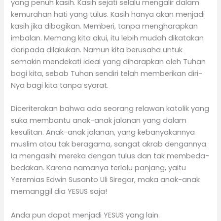
yang penuh kasih. Kasih sejati selalu mengalir dalam
kemurahan hati yang tulus. Kasih hanya akan menjadi
kasih jika dibagikan. Memberi, tanpa mengharapkan
imbalan. Memang kita akui, itu lebih mudah dikatakan
daripada dilakukan. Namun kita berusaha untuk
semakin mendekati ideal yang diharapkan oleh Tuhan
bagi kita, sebab Tuhan sendiri telah memberikan diri-
Nya bagi kita tanpa syarat.
Diceriterakan bahwa ada seorang relawan katolik yang
suka membantu anak-anak jalanan yang dalam
kesulitan. Anak-anak jalanan, yang kebanyakannya
muslim atau tak beragama, sangat akrab dengannya.
Ia mengasihi mereka dengan tulus dan tak membeda-
bedakan. Karena namanya terlalu panjang, yaitu
Yeremias Edwin Susanto Uli Siregar, maka anak-anak
memanggil dia YESUS saja!
Anda pun dapat menjadi YESUS yang lain.