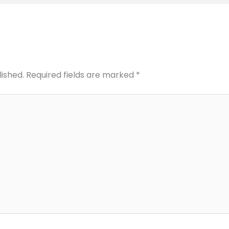
lished.
Required fields are marked
*