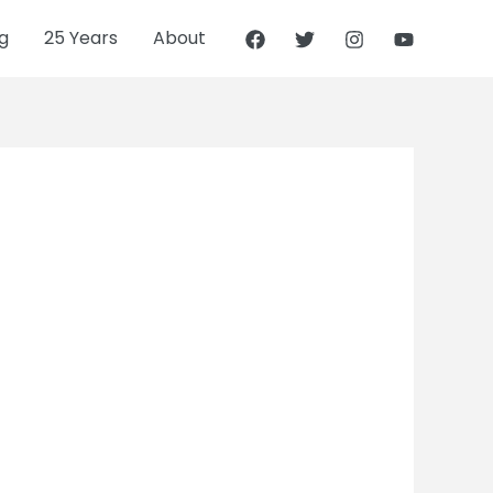
g
25 Years
About