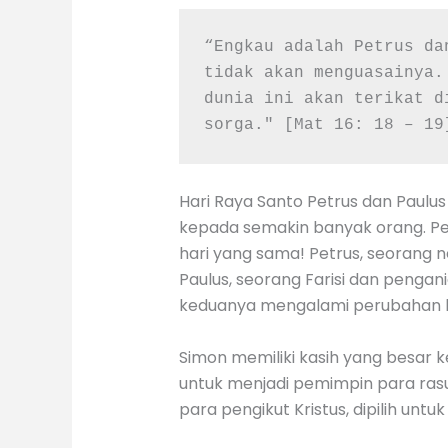
“Engkau adalah Petrus da
tidak akan menguasainya.
dunia ini akan terikat d
sorga." [Mat 16: 18 – 19
Hari Raya Santo Petrus dan Paul
kepada semakin banyak orang. Pe
hari yang sama! Petrus, seorang
Paulus, seorang Farisi dan pengan
keduanya mengalami perubahan ha
Simon memiliki kasih yang besar ke
untuk menjadi pemimpin para ras
para pengikut Kristus, dipilih untu