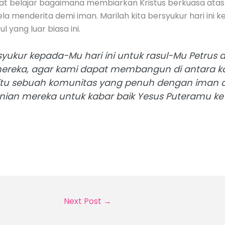
pat belajar bagaimana membiarkan Kristus berkuasa atas di
a menderita demi iman. Marilah kita bersyukur hari ini 
 yang luar biasa ini.
syukur kepada-Mu hari ini untuk rasul-Mu Petrus 
mereka, agar kami dapat membangun di antara k
itu sebuah komunitas yang penuh dengan iman da
ian mereka untuk kabar baik Yesus Puteramu ke 
Next Post
→