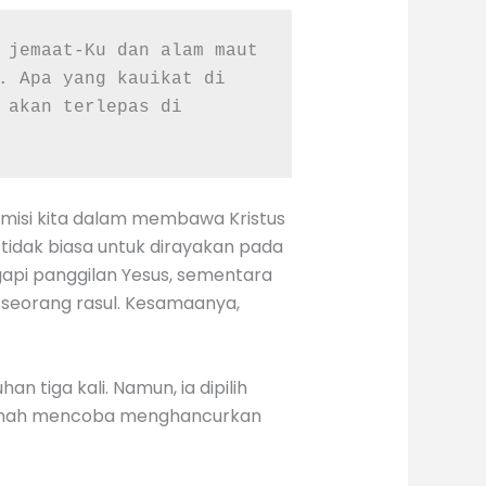
 jemaat-Ku dan alam maut 
. Apa yang kauikat di 
 akan terlepas di 
misi kita dalam membawa Kristus
idak biasa untuk dirayakan pada
api panggilan Yesus, sementara
i seorang rasul. Kesamaanya,
n tiga kali. Namun, ia dipilih
pernah mencoba menghancurkan