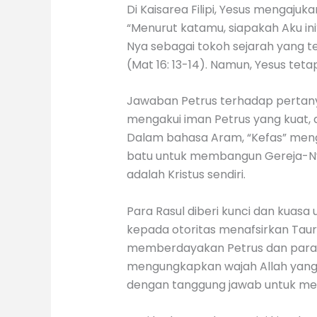
Di Kaisarea Filipi, Yesus mengaju
“Menurut katamu, siapakah Aku i
Nya sebagai tokoh sejarah yang te
(Mat 16: 13-14). Namun, Yesus te
Jawaban Petrus terhadap pertany
mengakui iman Petrus yang kuat
Dalam bahasa Aram, “Kefas” men
batu untuk membangun Gereja-Nya
adalah Kristus sendiri.
Para Rasul diberi kunci dan kuasa
kepada otoritas menafsirkan Taura
memberdayakan Petrus dan para r
mengungkapkan wajah Allah yang 
dengan tanggung jawab untuk memb