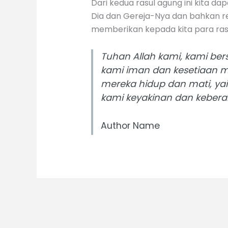
Dari kedua rasul agung ini kita da
Dia dan Gereja-Nya dan bahkan rel
memberikan kepada kita para rasul
Tuhan Allah kami, kami ber
kami iman dan kesetiaan 
mereka hidup dan mati, ya
kami keyakinan dan keberan
Author Name