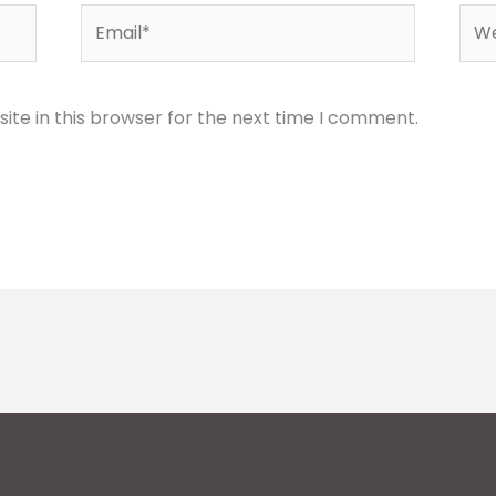
Email*
Web
te in this browser for the next time I comment.