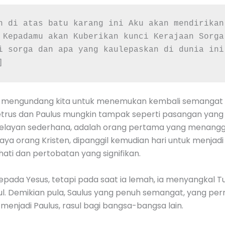
n di atas batu karang ini Aku akan mendirikan
 Kepadamu akan Kuberikan kunci Kerajaan Sorga
i sorga dan apa yang kaulepaskan di dunia ini
]
us mengundang kita untuk menemukan kembali semangat 
trus dan Paulus mungkin tampak seperti pasangan yang t
 nelayan sederhana, adalah orang pertama yang menangg
iaya orang Kristen, dipanggil kemudian hari untuk menjad
ti dan pertobatan yang signifikan.
pada Yesus, tetapi pada saat ia lemah, ia menyangkal Tuha
ul. Demikian pula, Saulus yang penuh semangat, yang 
k menjadi Paulus, rasul bagi bangsa-bangsa lain.