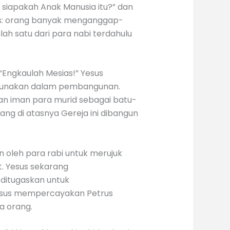
 siapakah Anak Manusia itu?” dan
as: orang banyak menganggap-
lah satu dari para nabi terdahulu
Engkaulah Mesias!” Yesus
igunakan dalam pembangunan.
n iman para murid sebagai batu-
g di atasnya Gereja ini dibangun
n oleh para rabi untuk merujuk
t. Yesus sekarang
ditugaskan untuk
Yesus mempercayakan Petrus
a orang.