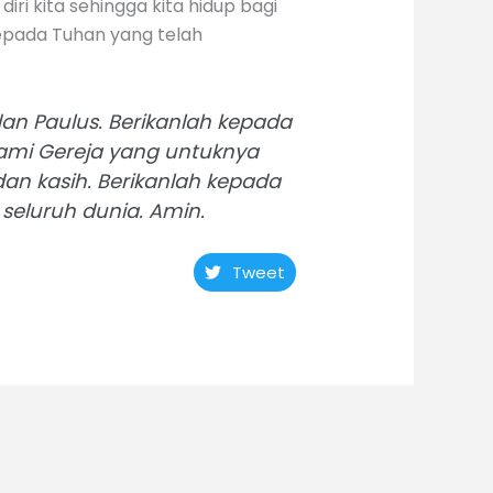
ri kita sehingga kita hidup bagi
kepada Tuhan yang telah
dan Paulus. Berikanlah kepada
ami Gereja yang untuknya
n kasih. Berikanlah kepada
seluruh dunia. Amin.
Tweet