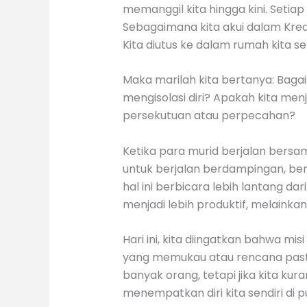
memanggil kita hingga kini. Setiap
Sebagaimana kita akui dalam Kredo,
Kita diutus ke dalam rumah kita se
Maka marilah kita bertanya: Bagai
mengisolasi diri? Apakah kita m
persekutuan atau perpecahan?
Ketika para murid berjalan ber
untuk berjalan berdampingan, be
hal ini berbicara lebih lantang 
menjadi lebih produktif, melainkan
Hari ini, kita diingatkan bahwa mi
yang memukau atau rencana pastor
banyak orang, tetapi jika kita kura
menempatkan diri kita sendiri di p