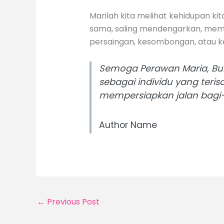
Marilah kita melihat kehidupan ki
sama, saling mendengarkan, memb
persaingan, kesombongan, atau 
Semoga Perawan Maria, Bun
sebagai individu yang teri
mempersiapkan jalan bagi
Author Name
←
Previous Post