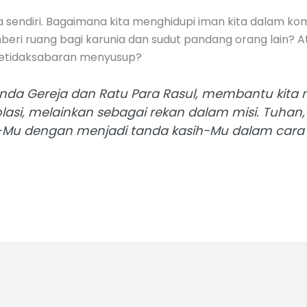
ta sendiri. Bagaimana kita menghidupi iman kita dalam k
eri ruang bagi karunia dan sudut pandang orang lain? 
ketidaksabaran menyusup?
da Gereja dan Ratu Para Rasul, membantu kita m
solasi, melainkan sebagai rekan dalam misi. Tuh
-Mu dengan menjadi tanda kasih-Mu dalam cara 