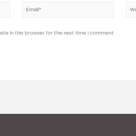
Email*
Web
te in this browser for the next time I comment.