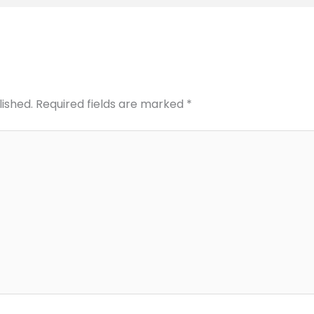
lished.
Required fields are marked
*