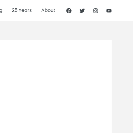
g
25 Years
About