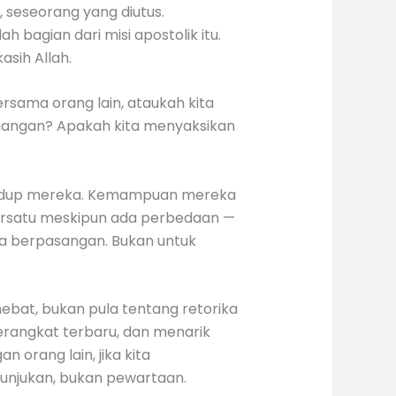
, seseorang yang diutus.
 bagian dari misi apostolik itu.
asih Allah.
rsama orang lain, ataukah kita
egangan? Apakah kita menyaksikan
 hidup mereka. Kemampuan mereka
bersatu meskipun ada perbedaan —
ka berpasangan. Bukan untuk
 hebat, bukan pula tentang retorika
erangkat terbaru, dan menarik
n orang lain, jika kita
ertunjukan, bukan pewartaan.