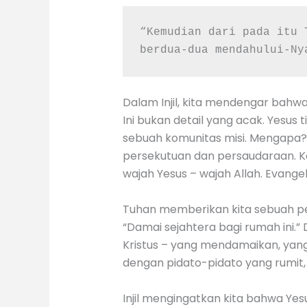
“Kemudian dari pada itu 
berdua-dua mendahului-Ny
Dalam Injil, kita mendengar bahw
Ini bukan detail yang acak. Yes
sebuah komunitas misi. Mengapa? Ka
persekutuan dan persaudaraan. Ke
wajah Yesus – wajah Allah. Evange
Tuhan memberikan kita sebuah pe
“Damai sejahtera bagi rumah ini.
Kristus – yang mendamaikan, yan
dengan pidato-pidato yang rumit,
Injil mengingatkan kita bahwa Yesu