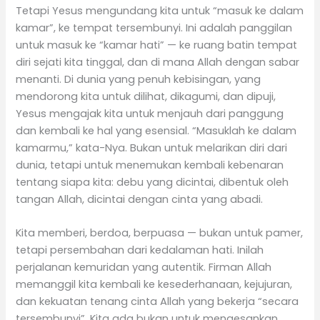
Tetapi Yesus mengundang kita untuk “masuk ke dalam
kamar”, ke tempat tersembunyi. Ini adalah panggilan
untuk masuk ke “kamar hati” — ke ruang batin tempat
diri sejati kita tinggal, dan di mana Allah dengan sabar
menanti. Di dunia yang penuh kebisingan, yang
mendorong kita untuk dilihat, dikagumi, dan dipuji,
Yesus mengajak kita untuk menjauh dari panggung
dan kembali ke hal yang esensial. “Masuklah ke dalam
kamarmu,” kata-Nya. Bukan untuk melarikan diri dari
dunia, tetapi untuk menemukan kembali kebenaran
tentang siapa kita: debu yang dicintai, dibentuk oleh
tangan Allah, dicintai dengan cinta yang abadi.
Kita memberi, berdoa, berpuasa — bukan untuk pamer,
tetapi persembahan dari kedalaman hati. Inilah
perjalanan kemuridan yang autentik. Firman Allah
memanggil kita kembali ke kesederhanaan, kejujuran,
dan kekuatan tenang cinta Allah yang bekerja “secara
tersembunyi”. Kita ada bukan untuk mengesankan