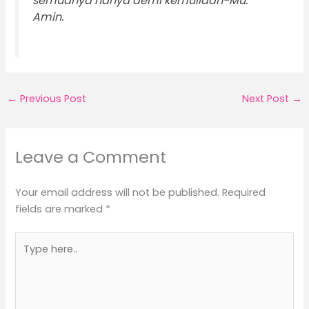
semuanya hanya demi kemuliaan-Mu.
Amin.
←
Previous Post
Next Post
→
Leave a Comment
Your email address will not be published.
Required
fields are marked
*
Type
here..