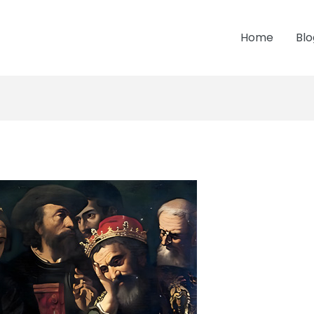
Home
Blo