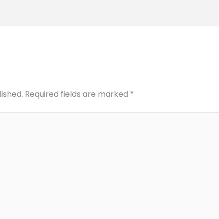
lished.
Required fields are marked
*