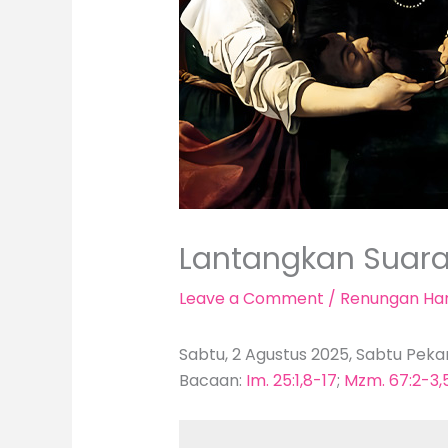
Lantangkan Suar
Leave a Comment
/
Renungan Har
Sabtu, 2 Agustus 2025, Sabtu Pekan
Bacaan:
Im. 25:1,8-17
;
Mzm. 67:2-3,