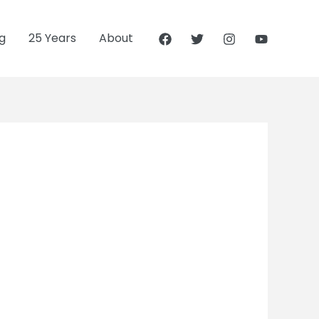
g
25 Years
About