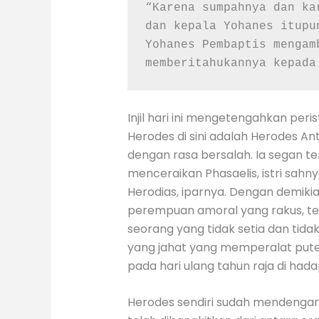
“Karena sumpahnya dan ka
dan kepala Yohanes itupu
Yohanes Pembaptis mengam
memberitahukannya kepada
Injil hari ini mengetengahkan per
Herodes di sini adalah Herodes An
dengan rasa bersalah. Ia segan 
menceraikan Phasaelis, istri sa
Herodias, iparnya. Dengan demik
perempuan amoral yang rakus, tern
seorang yang tidak setia dan tidak
yang jahat yang memperalat put
pada hari ulang tahun raja di ha
Herodes sendiri sudah mendengar k