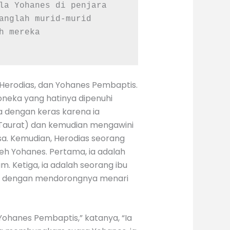
la Yohanes di penjara 
anglah murid-murid 
 mereka 
, Herodias, dan Yohanes Pembaptis.
boneka yang hatinya dipenuhi
 dengan keras karena ia
 Taurat) dan kemudian mengawini
a. Kemudian, Herodias seorang
eh Yohanes. Pertama, ia adalah
m. Ketiga, ia adalah seorang ibu
n, dengan mendorongnya menari
Yohanes Pembaptis,” katanya, “Ia