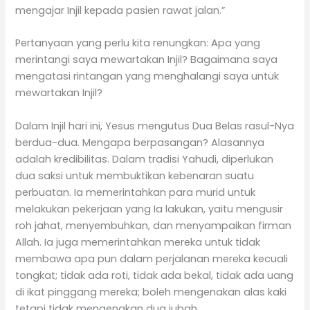
mengajar Injil kepada pasien rawat jalan.”
Pertanyaan yang perlu kita renungkan: Apa yang
merintangi saya mewartakan Injil? Bagaimana saya
mengatasi rintangan yang menghalangi saya untuk
mewartakan Injil?
Dalam Injil hari ini, Yesus mengutus Dua Belas rasul-Nya
berdua-dua. Mengapa berpasangan? Alasannya
adalah kredibilitas. Dalam tradisi Yahudi, diperlukan
dua saksi untuk membuktikan kebenaran suatu
perbuatan. Ia memerintahkan para murid untuk
melakukan pekerjaan yang Ia lakukan, yaitu mengusir
roh jahat, menyembuhkan, dan menyampaikan firman
Allah. Ia juga memerintahkan mereka untuk tidak
membawa apa pun dalam perjalanan mereka kecuali
tongkat; tidak ada roti, tidak ada bekal, tidak ada uang
di ikat pinggang mereka; boleh mengenakan alas kaki
tetapi tidak mengenakan dua jubah.