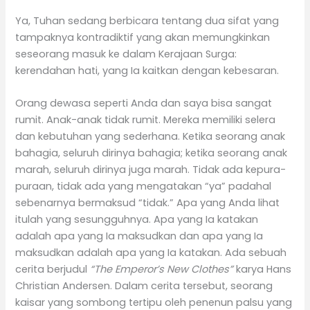
Ya, Tuhan sedang berbicara tentang dua sifat yang
tampaknya kontradiktif yang akan memungkinkan
seseorang masuk ke dalam Kerajaan Surga:
kerendahan hati, yang Ia kaitkan dengan kebesaran.
Orang dewasa seperti Anda dan saya bisa sangat
rumit. Anak-anak tidak rumit. Mereka memiliki selera
dan kebutuhan yang sederhana. Ketika seorang anak
bahagia, seluruh dirinya bahagia; ketika seorang anak
marah, seluruh dirinya juga marah. Tidak ada kepura-
puraan, tidak ada yang mengatakan “ya” padahal
sebenarnya bermaksud “tidak.” Apa yang Anda lihat
itulah yang sesungguhnya. Apa yang Ia katakan
adalah apa yang Ia maksudkan dan apa yang Ia
maksudkan adalah apa yang Ia katakan. Ada sebuah
cerita berjudul
“The Emperor’s New Clothes”
karya Hans
Christian Andersen. Dalam cerita tersebut, seorang
kaisar yang sombong tertipu oleh penenun palsu yang