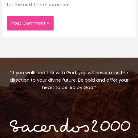
for the next time I comment.
“If you walk and talk with God, you will never miss the
direction to your divine future. Be bold and offer your
heart to be led by God.”