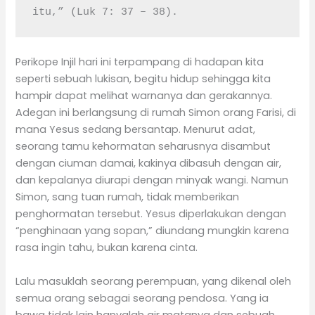
itu,” (Luk 7: 37 – 38).
Perikope Injil hari ini terpampang di hadapan kita
seperti sebuah lukisan, begitu hidup sehingga kita
hampir dapat melihat warnanya dan gerakannya.
Adegan ini berlangsung di rumah Simon orang Farisi, di
mana Yesus sedang bersantap. Menurut adat,
seorang tamu kehormatan seharusnya disambut
dengan ciuman damai, kakinya dibasuh dengan air,
dan kepalanya diurapi dengan minyak wangi. Namun
Simon, sang tuan rumah, tidak memberikan
penghormatan tersebut. Yesus diperlakukan dengan
“penghinaan yang sopan,” diundang mungkin karena
rasa ingin tahu, bukan karena cinta.
Lalu masuklah seorang perempuan, yang dikenal oleh
semua orang sebagai seorang pendosa. Yang ia
bawa tidak lain hanyalah air matanya dan sebuah