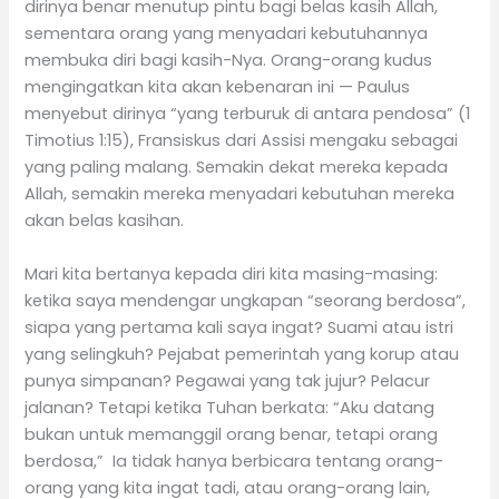
dirinya benar menutup pintu bagi belas kasih Allah,
sementara orang yang menyadari kebutuhannya
membuka diri bagi kasih-Nya. Orang-orang kudus
mengingatkan kita akan kebenaran ini — Paulus
menyebut dirinya “yang terburuk di antara pendosa” (1
Timotius 1:15), Fransiskus dari Assisi mengaku sebagai
yang paling malang. Semakin dekat mereka kepada
Allah, semakin mereka menyadari kebutuhan mereka
akan belas kasihan.
Mari kita bertanya kepada diri kita masing-masing:
ketika saya mendengar ungkapan “seorang berdosa”,
siapa yang pertama kali saya ingat? Suami atau istri
yang selingkuh? Pejabat pemerintah yang korup atau
punya simpanan? Pegawai yang tak jujur? Pelacur
jalanan? Tetapi ketika Tuhan berkata: “Aku datang
bukan untuk memanggil orang benar, tetapi orang
berdosa,” Ia tidak hanya berbicara tentang orang-
orang yang kita ingat tadi, atau orang-orang lain,