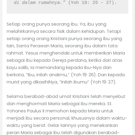
di dalam rumahnya.”
 (Yoh 19: 25 – 27).
Setiap orang punya seorang ibu. Ya, ibu yang
melahirkannya secara fisik dalam kehidupan. Tetapi
setiap orang orang Kristiani punya seorang ibu yang
lain, Santa Perawan Maria, seorang ibu dalam tata
rahmat. Yesus menghendaki untuk memberikan Maria
sebagai ibu kepada Gereja perdana, ketika dari atas
kayu salib, Ia memandang kepada ibu-Nya dan
berkata, “Ibu, inilah anakmu,” (Yoh 19: 26). Dan kepada
murid yang dikasihiNya, “Inilah ibumu” (Yoh 19: 27).
Selama berabad-abad umat Kristiani telah menyebut
dan menghormati Maria sebagai ibu mereka. St.
Yohanes Paulus II memohon kepada Maria untuk
menjadi ibu secara personal, khususnya dalam waktu-
waktu yang berat. Gelar lainnya yang menekankan
peran Maria sebagai ibu telah digunakan berabad-