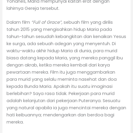
Yohanes, Maria mempunyai kaitan erat dengan
lahirnya Gereja tersebut.
Dalam film
“Full of Grace”,
sebuah film yang dirilis
tahun 2015 yang mengisahkan hidup Maria pada
tahun-tahun sesudah kebangkitan dan kenaikan Yesus
ke surga, ada sebuah adegan yang menyentuh. Di
waktu-waktu akhir hidup Maria di dunia, para murid
biasa datang kepada Maria, yang mereka panggil Ibu
dengan akrab, ketika mereka kembali dari karya
pewartaan mereka. Film itu juga menggambarkan
para murid yang selalu meminta nasehat dan doa
kepada Bunda Maria. Apakah itu suatu imaginasi
berlebihan? Saya rasa tidak. Pekerjaan para murid
adalah kelanjutan dari pekerjaan Puteranya. Sesuatu
yang natural apabila ia juga mencintai mereka dengan
hati keibuannya; mendengarkan dan berdoa bagi
mereka.