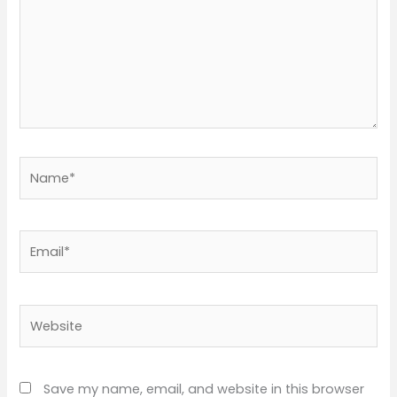
Name*
Email*
Website
Save my name, email, and website in this browser