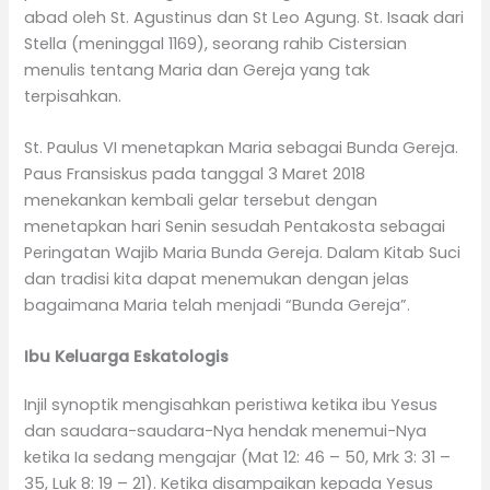
abad oleh St. Agustinus dan St Leo Agung. St. Isaak dari
Stella (meninggal 1169), seorang rahib Cistersian
menulis tentang Maria dan Gereja yang tak
terpisahkan.
St. Paulus VI menetapkan Maria sebagai Bunda Gereja.
Paus Fransiskus pada tanggal 3 Maret 2018
menekankan kembali gelar tersebut dengan
menetapkan hari Senin sesudah Pentakosta sebagai
Peringatan Wajib Maria Bunda Gereja. Dalam Kitab Suci
dan tradisi kita dapat menemukan dengan jelas
bagaimana Maria telah menjadi “Bunda Gereja”.
Ibu Keluarga Eskatologis
Injil synoptik mengisahkan peristiwa ketika ibu Yesus
dan saudara-saudara-Nya hendak menemui-Nya
ketika Ia sedang mengajar (Mat 12: 46 – 50, Mrk 3: 31 –
35, Luk 8: 19 – 21). Ketika disampaikan kepada Yesus