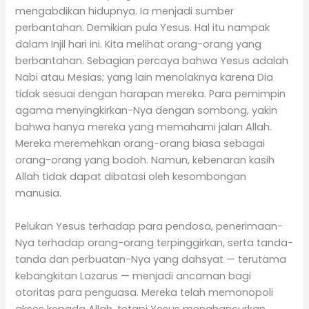
mengabdikan hidupnya. Ia menjadi sumber
perbantahan. Demikian pula Yesus. Hal itu nampak
dalam Injil hari ini. Kita melihat orang-orang yang
berbantahan. Sebagian percaya bahwa Yesus adalah
Nabi atau Mesias; yang lain menolaknya karena Dia
tidak sesuai dengan harapan mereka. Para pemimpin
agama menyingkirkan-Nya dengan sombong, yakin
bahwa hanya mereka yang memahami jalan Allah.
Mereka meremehkan orang-orang biasa sebagai
orang-orang yang bodoh. Namun, kebenaran kasih
Allah tidak dapat dibatasi oleh kesombongan
manusia.
Pelukan Yesus terhadap para pendosa, penerimaan-
Nya terhadap orang-orang terpinggirkan, serta tanda-
tanda dan perbuatan-Nya yang dahsyat — terutama
kebangkitan Lazarus — menjadi ancaman bagi
otoritas para penguasa. Mereka telah memonopoli
akses kepada Allah, tetapi Yesus menghancurkan