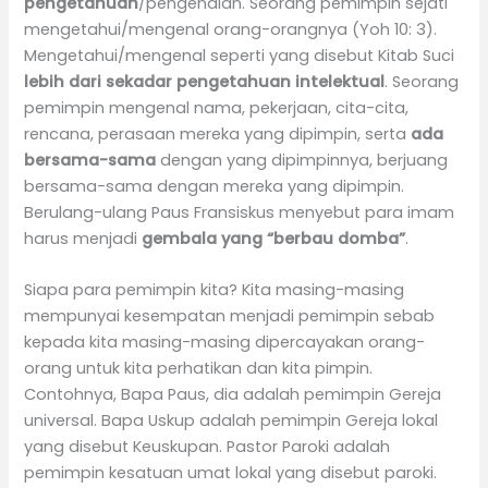
pengetahuan
/pengenalan. Seorang pemimpin sejati
mengetahui/mengenal orang-orangnya (Yoh 10: 3).
Mengetahui/mengenal seperti yang disebut Kitab Suci
lebih dari sekadar pengetahuan intelektual
. Seorang
pemimpin mengenal nama, pekerjaan, cita-cita,
rencana, perasaan mereka yang dipimpin, serta
ada
bersama-sama
dengan yang dipimpinnya, berjuang
bersama-sama dengan mereka yang dipimpin.
Berulang-ulang Paus Fransiskus menyebut para imam
harus menjadi
gembala yang “berbau domba”
.
Siapa para pemimpin kita? Kita masing-masing
mempunyai kesempatan menjadi pemimpin sebab
kepada kita masing-masing dipercayakan orang-
orang untuk kita perhatikan dan kita pimpin.
Contohnya, Bapa Paus, dia adalah pemimpin Gereja
universal. Bapa Uskup adalah pemimpin Gereja lokal
yang disebut Keuskupan. Pastor Paroki adalah
pemimpin kesatuan umat lokal yang disebut paroki.