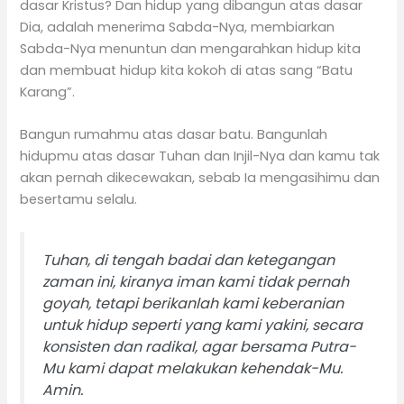
dasar Kristus? Dan hidup yang dibangun atas dasar
Dia, adalah menerima Sabda-Nya, membiarkan
Sabda-Nya menuntun dan mengarahkan hidup kita
dan membuat hidup kita kokoh di atas sang “Batu
Karang”.
Bangun rumahmu atas dasar batu. Bangunlah
hidupmu atas dasar Tuhan dan Injil-Nya dan kamu tak
akan pernah dikecewakan, sebab Ia mengasihimu dan
besertamu selalu.
Tuhan, di tengah badai dan ketegangan
zaman ini, kiranya iman kami tidak pernah
goyah, tetapi berikanlah kami keberanian
untuk hidup seperti yang kami yakini, secara
konsisten dan radikal, agar bersama Putra-
Mu kami dapat melakukan kehendak-Mu.
Amin.