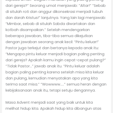
dari gereja?” Seorang umat menjawab: “Altar!” “Sebab
di situlah roti dan anggur dikonsekrasi menjadi tubuh
dan darah Kristus!” lanjutnya. Yang lain lagi menjawab:
“Mimbar, sebab di situlah Sabda diwartakan dan
kotbah disampaikan.” Setelah mendengarkan
beberapa jawaban, tiba-tiba semua dikejutkan
dengan jawaban seorang anak kecil: “Pintu keluar!”
Pastor juga terkejut dan bertanya kepada anak itu:
“Mengapa pintu keluar menjadi bagian paling penting
dari gereja? Apakah kamu ingin cepat-cepat pulang?”
“Tidak Pastor…” jawab anak itu. “Pintu keluar adalah
bagian paling penting karena setelah misa kita keluar
dan pulang, kemudian menyatakan apa yang kita
terima saat misa.” “Wowwww…..” semua heran dengan
kebijaksanaan anak itu, tetapi setuju dengannya.
Masa Advent menjadi saat yang baik untuk kita
melihat hidup kita. Apakah hidup kita dibangun atas