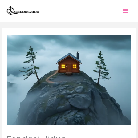
Skip
to
content