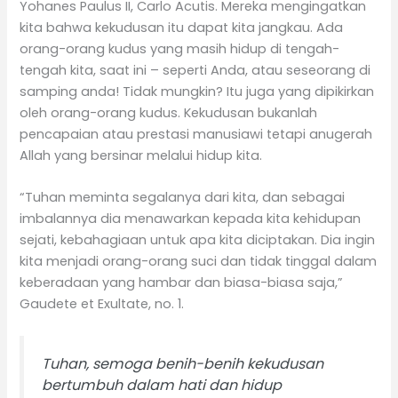
Yohanes Paulus II, Carlo Acutis. Mereka mengingatkan
kita bahwa kekudusan itu dapat kita jangkau. Ada
orang-orang kudus yang masih hidup di tengah-
tengah kita, saat ini – seperti Anda, atau seseorang di
samping anda! Tidak mungkin? Itu juga yang dipikirkan
oleh orang-orang kudus. Kekudusan bukanlah
pencapaian atau prestasi manusiawi tetapi anugerah
Allah yang bersinar melalui hidup kita.
“Tuhan meminta segalanya dari kita, dan sebagai
imbalannya dia menawarkan kepada kita kehidupan
sejati, kebahagiaan untuk apa kita diciptakan. Dia ingin
kita menjadi orang-orang suci dan tidak tinggal dalam
keberadaan yang hambar dan biasa-biasa saja,”
Gaudete et Exultate, no. 1.
Tuhan, semoga benih-benih kekudusan
bertumbuh dalam hati dan hidup