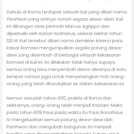
Dahulu di Roma terdapat sebuah kuil yang diberi nama
Pantheon
yang artinya
rumah segala dewa-dewi
. Kuil
ini dibangun atas perintah Marcus Agrippa dan
diperbaiki oleh Kaisar Hadrianus, selesai sekitar tahun
126 M. Kuil tersebut diberi nama demikian karena para
kaisar Romawi mengumpulkan segala patung dewa-
dewi yang disembah di berbagai wilayah kekaisaran
Romawi di kuil ini. Ini dilakukan tidak hanya supaya
semua orang bisa menyembah dewa-dewinya di satu
tempat namun juga untuk menyenangkan hati orang-
orang yang telah ditundukkan ke dalam kekaisaran ini.
Namun sesudah tahun 600, praktis di Roma dan
sekitarnya, orang-orang telah menjadi Kristiani. Maka
pada tahun 609 Paus pada waktu itu Paus Bonafisius
IV mengeluarkan semua patung dewa-dewi dari
Pantheon dan mengubah bangunan ini menjadi