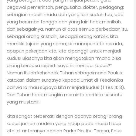
pegawai pemerintah, pengusaha, dokter, pedagang;
sebagian masih muda dan yang lain sudah tua; ada
yang berumah tangga dan yang lain tidak menikah,
dan sebagainya, namun di atas semua perbedaan itu,
sebagai orang Kristiani, sebagai orang Katolik, kita
memiliki tujuan yang sama; di manapun kita berada,
apapun pekerjaan kita, kita dipanggil untuk menjadi
Kudus! Biasanya kita akan mengatakan “mana bisa
orang berdosa seperti saya ini menjadi kudus?”
Namun itulah kehendak Tuhan sebagaimana Paulus
katakan dalam suratnya kepada umat di Tesalonika
bahwa Ia mau supaya kita menjadi kudus (1 Tes 4: 3).
Dan Tuhan tidak mungkin meminta dari kita sesuatu
yang mustahil!
Kita sangat terberkati dengan adanya orang-orang
kudus jaman modern yang hidup pada masa hidup
kita: di antaranya adalah Padre Pio, Ibu Teresa, Paus