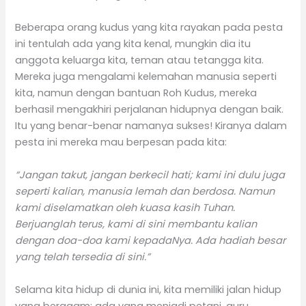
Beberapa orang kudus yang kita rayakan pada pesta
ini tentulah ada yang kita kenal, mungkin dia itu
anggota keluarga kita, teman atau tetangga kita.
Mereka juga mengalami kelemahan manusia seperti
kita, namun dengan bantuan Roh Kudus, mereka
berhasil mengakhiri perjalanan hidupnya dengan baik.
Itu yang benar-benar namanya sukses! Kiranya dalam
pesta ini mereka mau berpesan pada kita:
“Jangan takut, jangan berkecil hati; kami ini dulu juga
seperti kalian, manusia lemah dan berdosa. Namun
kami diselamatkan oleh kuasa kasih Tuhan.
Berjuanglah terus, kami di sini membantu kalian
dengan doa-doa kami kepadaNya. Ada hadiah besar
yang telah tersedia di sini.”
Selama kita hidup di dunia ini, kita memiliki jalan hidup
yang beragam: ada yang menjadi petani, guru,