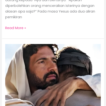
diperbolehkan orang menceraikan isterinya dengan
alasan apa saja?” Pada masa Yesus ada dua aliran
pemikiran
Read More »
Menjadi
Kristiani
Berarti
Mengampuni