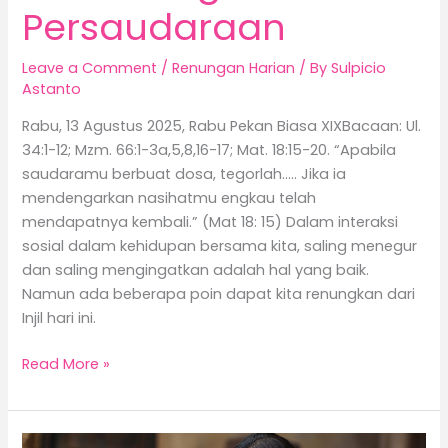
Persaudaraan
Leave a Comment
/
Renungan Harian
/ By
Sulpicio
Astanto
Rabu, 13 Agustus 2025, Rabu Pekan Biasa XIXBacaan: Ul.
34:1-12; Mzm. 66:1-3a,5,8,16-17; Mat. 18:15-20. “Apabila
saudaramu berbuat dosa, tegorlah….. Jika ia
mendengarkan nasihatmu engkau telah
mendapatnya kembali.” (Mat 18: 15) Dalam interaksi
sosial dalam kehidupan bersama kita, saling menegur
dan saling mengingatkan adalah hal yang baik.
Namun ada beberapa poin dapat kita renungkan dari
Injil hari ini.
Read More »
Kebesaran