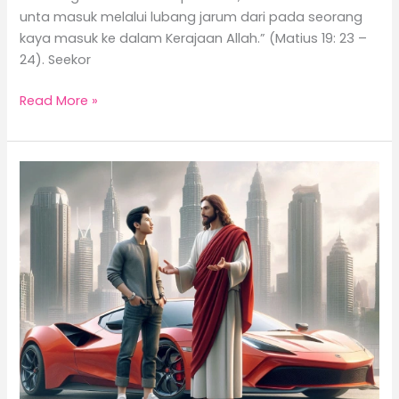
unta masuk melalui lubang jarum dari pada seorang
kaya masuk ke dalam Kerajaan Allah.” (Matius 19: 23 –
24). Seekor
Read More »
Menjadi
Dewasa
dan
Lepas
Bebas