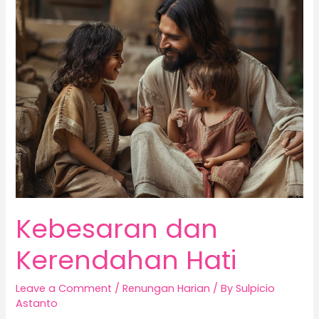
dan
Kerendahan
Hati
Kebesaran dan
Kerendahan Hati
Leave a Comment
/
Renungan Harian
/ By
Sulpicio
Astanto