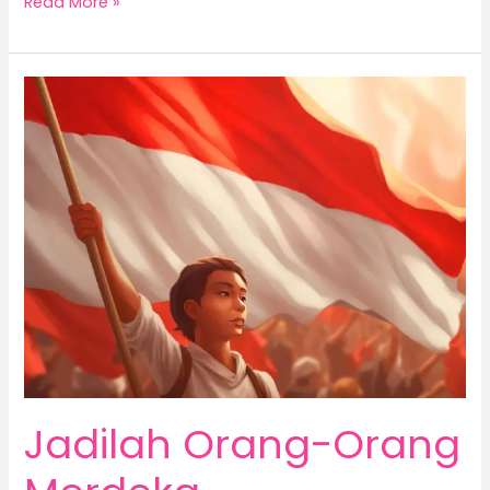
Read More »
Jadilah
Orang-
Orang
Merdeka
Jadilah Orang-Orang