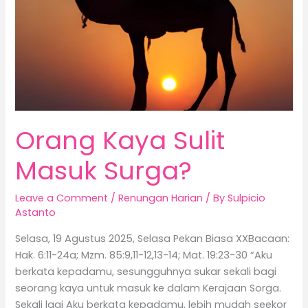
Orang Kaya Sulit
Masuk Surga?
Leave a Comment
/
Renungan Harian
/ By
Sulpicio
Astanto
Selasa, 19 Agustus 2025, Selasa Pekan Biasa XXBacaan:
Hak. 6:11-24a; Mzm. 85:9,11-12,13-14; Mat. 19:23-30 “Aku
berkata kepadamu, sesungguhnya sukar sekali bagi
seorang kaya untuk masuk ke dalam Kerajaan Sorga.
Sekali lagi Aku berkata kepadamu, lebih mudah seekor