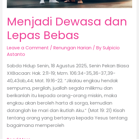
Menjadi Dewasa dan
Lepas Bebas
Leave a Comment
/
Renungan Harian
/ By
Sulpicio
Astanto
Sabda Hidup Senin, 18 Agustus 2025, Senin Pekan Biasa
XXBacaan: Hak. 2:11-19; Mzm. 106:34-35,36-37,39-
40,43ab,44; Mat. 19:16-22. “Jikalau engkau hendak
sempurna, pergilah, juallah segala milikmu dan
berikanlah itu kepada orang-orang miskin, maka
engkau akan beroleh harta di sorga, kemudian
datanglah ke mari dan ikutlah Aku.” (Mat 19: 21) Kisah
tentang orang yang bertanya kepada Yesus tentang
bagaimana memperoleh