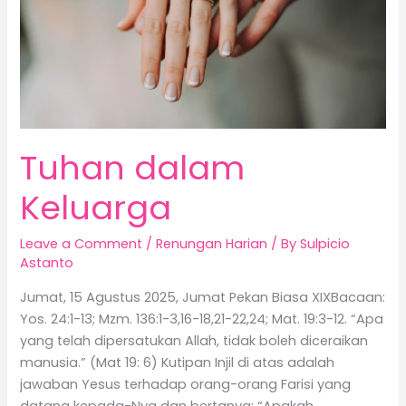
Tuhan dalam
Keluarga
Leave a Comment
/
Renungan Harian
/ By
Sulpicio
Astanto
Jumat, 15 Agustus 2025, Jumat Pekan Biasa XIXBacaan:
Yos. 24:1-13; Mzm. 136:1-3,16-18,21-22,24; Mat. 19:3-12. “Apa
yang telah dipersatukan Allah, tidak boleh diceraikan
manusia.” (Mat 19: 6) Kutipan Injil di atas adalah
jawaban Yesus terhadap orang-orang Farisi yang
datang kepada-Nya dan bertanya: “Apakah