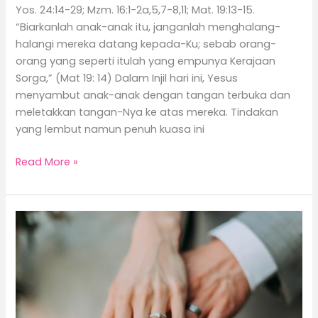
Yos. 24:14-29; Mzm. 16:1-2a,5,7-8,11; Mat. 19:13-15.
“Biarkanlah anak-anak itu, janganlah menghalang-
halangi mereka datang kepada-Ku; sebab orang-
orang yang seperti itulah yang empunya Kerajaan
Sorga,” (Mat 19: 14) Dalam Injil hari ini, Yesus
menyambut anak-anak dengan tangan terbuka dan
meletakkan tangan-Nya ke atas mereka. Tindakan
yang lembut namun penuh kuasa ini
Read More »
Tuhan
dalam
Keluarga