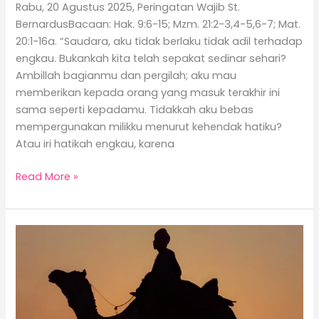
Rabu, 20 Agustus 2025, Peringatan Wajib St.
BernardusBacaan: Hak. 9:6-15; Mzm. 21:2-3,4-5,6-7; Mat.
20:1-16a. “Saudara, aku tidak berlaku tidak adil terhadap
engkau. Bukankah kita telah sepakat sedinar sehari?
Ambillah bagianmu dan pergilah; aku mau
memberikan kepada orang yang masuk terakhir ini
sama seperti kepadamu. Tidakkah aku bebas
mempergunakan milikku menurut kehendak hatiku?
Atau iri hatikah engkau, karena
Read More »
Orang
Kaya
Sulit
Masuk
Surga?