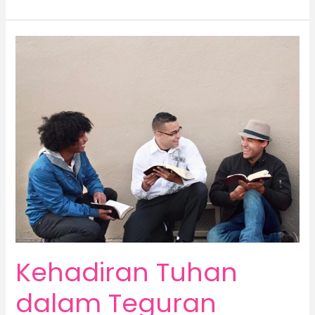
Kehadiran
Tuhan
dalam
Teguran
Persaudaraan
Kehadiran Tuhan
dalam Teguran