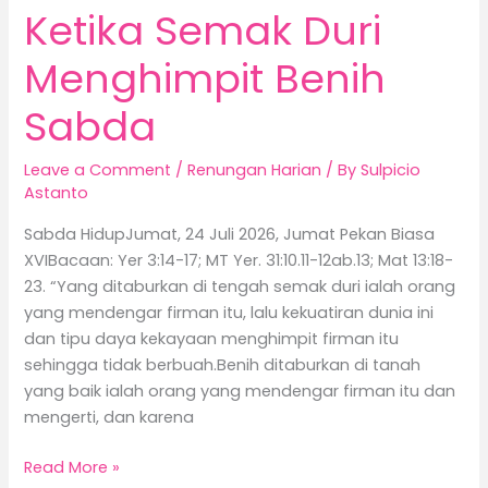
Ketika Semak Duri
Menghimpit Benih
Sabda
Leave a Comment
/
Renungan Harian
/ By
Sulpicio
Astanto
Sabda HidupJumat, 24 Juli 2026, Jumat Pekan Biasa
XVIBacaan: Yer 3:14-17; MT Yer. 31:10.11-12ab.13; Mat 13:18-
23. “Yang ditaburkan di tengah semak duri ialah orang
yang mendengar firman itu, lalu kekuatiran dunia ini
dan tipu daya kekayaan menghimpit firman itu
sehingga tidak berbuah.Benih ditaburkan di tanah
yang baik ialah orang yang mendengar firman itu dan
mengerti, dan karena
Read More »