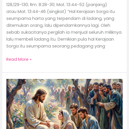
128,129-130; Rm. 8:28-30; Mat. 13:44-52 (panjang)
atau Mat. 13:44-46 (singkat) “Hal Kerajaan Sorga itu
seumpama harta yang terpendam di ladang, yang
ditemukan orang, lalu dipendamkannya lagi. Oleh
sebab sukacitanya pergilah ia menjual seluruh miliknya
lalu membeli ladang itu. Demikian pula hal Kerajaan
Sorga itu seumpama seorang pedagang yang
Read More »
Camino
de
Santiago,
Jalan
Santo
Yakobus