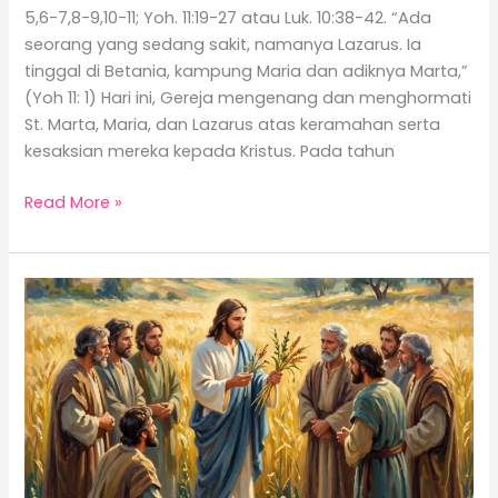
5,6-7,8-9,10-11; Yoh. 11:19-27 atau Luk. 10:38-42. “Ada
seorang yang sedang sakit, namanya Lazarus. Ia
tinggal di Betania, kampung Maria dan adiknya Marta,”
(Yoh 11: 1) Hari ini, Gereja mengenang dan menghormati
St. Marta, Maria, dan Lazarus atas keramahan serta
kesaksian mereka kepada Kristus. Pada tahun
Read More »
Kesabaran
Allah