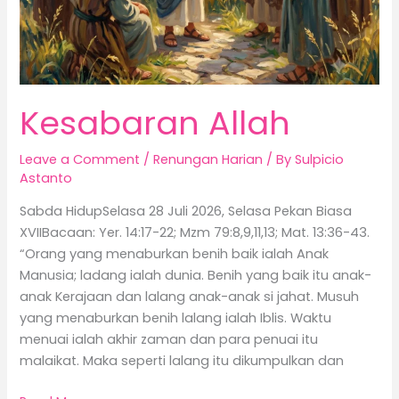
Kesabaran Allah
Leave a Comment
/
Renungan Harian
/ By
Sulpicio
Astanto
Sabda HidupSelasa 28 Juli 2026, Selasa Pekan Biasa
XVIIBacaan: Yer. 14:17-22; Mzm 79:8,9,11,13; Mat. 13:36-43.
“Orang yang menaburkan benih baik ialah Anak
Manusia; ladang ialah dunia. Benih yang baik itu anak-
anak Kerajaan dan lalang anak-anak si jahat. Musuh
yang menaburkan benih lalang ialah Iblis. Waktu
menuai ialah akhir zaman dan para penuai itu
malaikat. Maka seperti lalang itu dikumpulkan dan