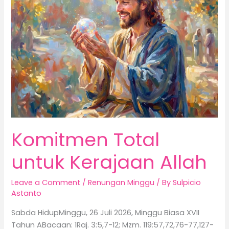
Kerajaan
Allah
Komitmen Total
untuk Kerajaan Allah
Leave a Comment
/
Renungan Minggu
/ By
Sulpicio
Astanto
Sabda HidupMinggu, 26 Juli 2026, Minggu Biasa XVII
Tahun ABacaan: 1Raj. 3:5,7-12; Mzm. 119:57,72,76-77,127-