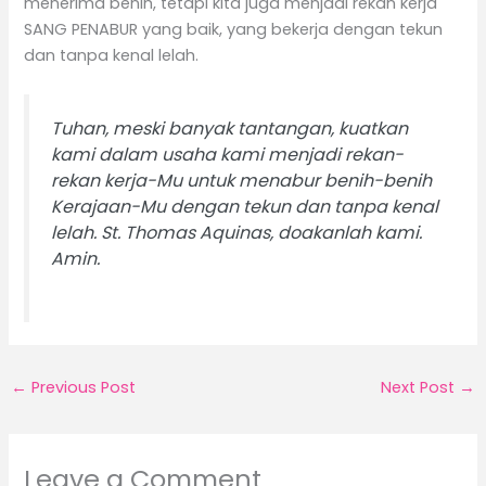
menerima benih, tetapi kita juga menjadi rekan kerja
SANG PENABUR yang baik, yang bekerja dengan tekun
dan tanpa kenal lelah.
Tuhan, meski banyak tantangan, kuatkan
kami dalam usaha kami menjadi rekan-
rekan kerja-Mu untuk menabur benih-benih
Kerajaan-Mu dengan tekun dan tanpa kenal
lelah. St. Thomas Aquinas, doakanlah kami.
Amin.
←
Previous Post
Next Post
→
Leave a Comment