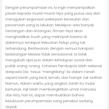
Dengan perumpamaan ini, Ia ingin menyampaikan
pesan kepada murid-murid-Nya yang putus asa dan
meragukan kegunaan pekerjaan kerasulan dan
pewartaan yang Ia lakukan. Meskipun ada banyak
tantangan dan rintangan, firman-Nya akan
menghasilkan buah yang melimpah karena di
dalamnya terdapat kekuatan hidup yang tak
terbendung. Berlawanan dengan semua harapan,
kedatangan Mesias tidak sensasional. Ia tidak
mengubah apa pun dalam kehidupan sosial dan
politik orang-orang. Yohanes Pembaptis lebih terkenal
daripada Dia. Yesus “menghilang” ke dalam tanah
seperti benih yang kecil, lemah, dan hampir tak terlihat.
Namun, dalam waktu yang singkat, benih itu mulai
bertunas. Injil telah membangkitkan umat manusia,
dan kita, hari ini, dapat membuktikan bahwa
kesuburan perumpamaan sang penabur sedang
terjadi.