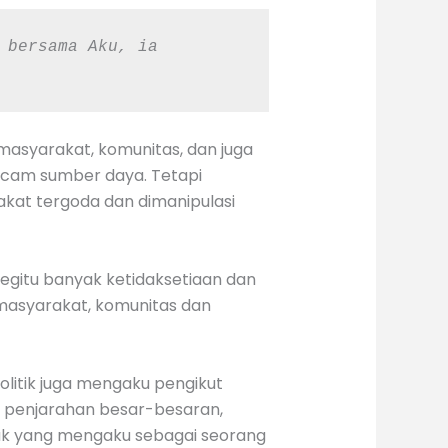
 bersama Aku, ia 
asyarakat, komunitas, dan juga
acam sumber daya. Tetapi
kat tergoda dan dimanipulasi
begitu banyak ketidaksetiaan dan
masyarakat, komunitas dan
olitik juga mengaku pengikut
adi penjarahan besar-besaran,
ak yang mengaku sebagai seorang