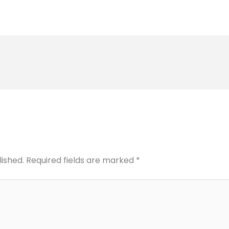
lished.
Required fields are marked
*