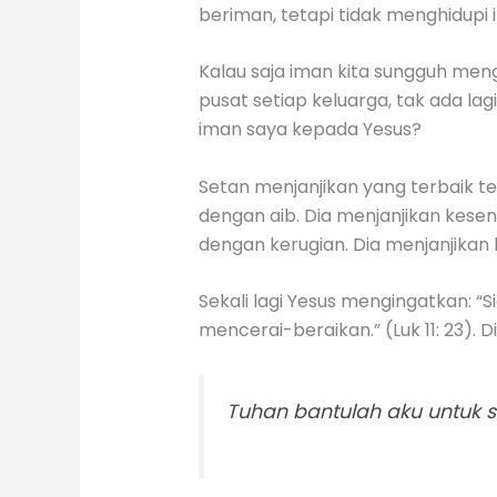
beriman, tetapi tidak menghidupi 
Kalau saja iman kita sungguh men
pusat setiap keluarga, tak ada la
iman saya kepada Yesus?
Setan menjanjikan yang terbaik 
dengan aib. Dia menjanjikan kes
dengan kerugian. Dia menjanjika
Sekali lagi Yesus mengingatkan: 
mencerai-beraikan.” (Luk 11: 23).
Tuhan bantulah aku untuk s