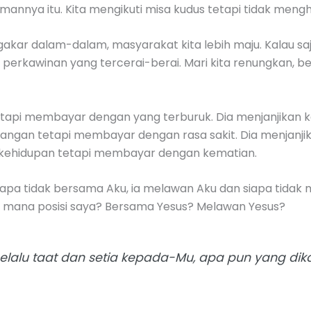
imannya itu. Kita mengikuti misa kudus tetapi tidak meng
gakar dalam-dalam, masyarakat kita lebih maju. Kalau sa
gi perkawinan yang tercerai-berai. Mari kita renungkan, 
tetapi membayar dengan yang terburuk. Dia menjanjika
enangan tetapi membayar dengan rasa sakit. Dia menjan
n kehidupan tetapi membayar dengan kematian.
“Siapa tidak bersama Aku, ia melawan Aku dan siapa tida
 Di mana posisi saya? Bersama Yesus? Melawan Yesus?
elalu taat dan setia kepada-Mu, apa pun yang dik