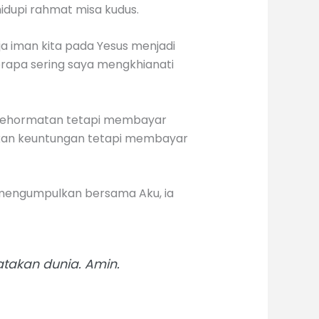
hidupi rahmat misa kudus.
ja iman kita pada Yesus menjadi
berapa sering saya mengkhianati
n kehormatan tetapi membayar
jikan keuntungan tetapi membayar
k mengumpulkan bersama Aku, ia
atakan dunia. Amin.