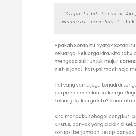
“Siapa tidak bersama Aku
mencerai-beraikan,
” (Luk
Apakah Setan itu nyata? Setan i
keluarga-keluarga kita. Kita ta
mengapa sulit untuk maju? Karen
oleh si jahat. Korupsi masih saja m
Hal yang sama juga terjadi di ten
perpecahan dalam keluarga. Bag
keluarg-keluarga kita? Iman kita 
Kita mengaku sebagai pengikut-pe
Kristus, banyak yang dididik di se
korupsi berjamaah, tetap banya