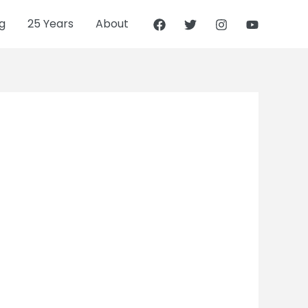
g
25 Years
About