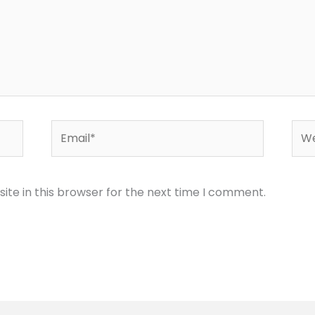
Email*
Web
te in this browser for the next time I comment.