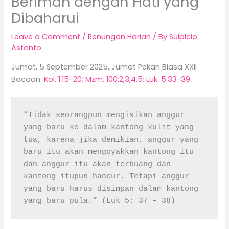
Beriman dengan Hati yang
Dibaharui
Leave a Comment
/
Renungan Harian
/ By
Sulpicio
Astanto
Jumat, 5 September 2025, Jumat Pekan Biasa XXII
Bacaan:
Kol. 1:15-20
;
Mzm. 100:2,3,4,5
;
Luk. 5:33-39
.
“Tidak seorangpun mengisikan anggur 
yang baru ke dalam kantong kulit yang 
tua, karena jika demikian, anggur yang 
baru itu akan mengoyakkan kantong itu 
dan anggur itu akan terbuang dan 
kantong itupun hancur. Tetapi anggur 
yang baru harus disimpan dalam kantong 
yang baru pula.” (Luk 5: 37 – 38)