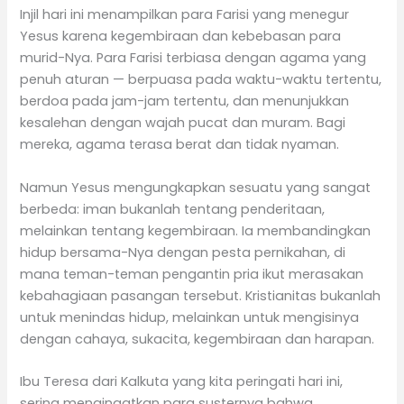
Injil hari ini menampilkan para Farisi yang menegur
Yesus karena kegembiraan dan kebebasan para
murid-Nya. Para Farisi terbiasa dengan agama yang
penuh aturan — berpuasa pada waktu-waktu tertentu,
berdoa pada jam-jam tertentu, dan menunjukkan
kesalehan dengan wajah pucat dan muram. Bagi
mereka, agama terasa berat dan tidak nyaman.
Namun Yesus mengungkapkan sesuatu yang sangat
berbeda: iman bukanlah tentang penderitaan,
melainkan tentang kegembiraan. Ia membandingkan
hidup bersama-Nya dengan pesta pernikahan, di
mana teman-teman pengantin pria ikut merasakan
kebahagiaan pasangan tersebut. Kristianitas bukanlah
untuk menindas hidup, melainkan untuk mengisinya
dengan cahaya, sukacita, kegembiraan dan harapan.
Ibu Teresa dari Kalkuta yang kita peringati hari ini,
sering mengingatkan para susternya bahwa