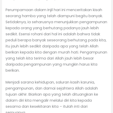
Perumpamaan dalam Injil hari ini menceritakan kisah
seorang hamba yang telah diampuni begitu banyak.
Setidaknya, ia seharusnya menunjukkan pengampunan
kepada orang yang berhutang padanya jauh lebih
sedikit. Esensi rohani dari hal ini adalah bahwa tidak
peduli berapa banyak seseorang berhutang pada kita,
itu jauh lebih sedikit daripada apa yang telah Allah
berikan kepada kita dengan murah hati. Pengampunan
yang telah kita terima dari Allah jauh lebih besar
daripada pengampunan yang mungkin harus kita
berikan.
Menjadi sarana kehidupan, saluran kasih karunia,
pengampunan, dan damai sejahtera Allah adalah
tujuan akhir. Biarkan apa yang telah dituangkan ke
dalam diri kita mengalir melalui diri kita kepada
sesama dan kesekitaran kita – itulah inti dari
semuanya.