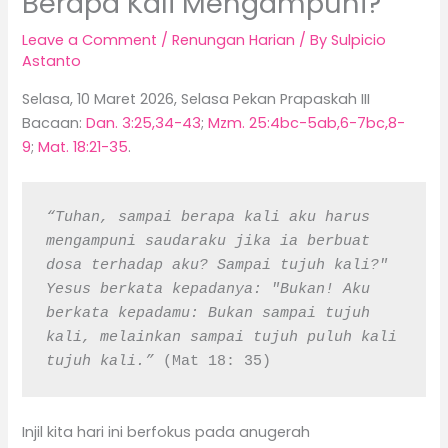
Berapa Kali Mengampuni?
Leave a Comment
/
Renungan Harian
/ By
Sulpicio
Astanto
Selasa, 10 Maret 2026, Selasa Pekan Prapaskah III
Bacaan:
Dan. 3:25,34-43
;
Mzm. 25:4bc-5ab,6-7bc,8-
9
;
Mat. 18:21-35
.
“Tuhan, sampai berapa kali aku harus 
mengampuni saudaraku jika ia berbuat 
dosa terhadap aku? Sampai tujuh kali?" 
Yesus berkata kepadanya: "Bukan! Aku 
berkata kepadamu: Bukan sampai tujuh 
kali, melainkan sampai tujuh puluh kali 
tujuh kali.”
 (Mat 18: 35)
Injil kita hari ini berfokus pada anugerah