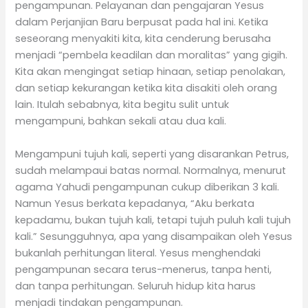
pengampunan. Pelayanan dan pengajaran Yesus
dalam Perjanjian Baru berpusat pada hal ini. Ketika
seseorang menyakiti kita, kita cenderung berusaha
menjadi “pembela keadilan dan moralitas” yang gigih.
Kita akan mengingat setiap hinaan, setiap penolakan,
dan setiap kekurangan ketika kita disakiti oleh orang
lain. Itulah sebabnya, kita begitu sulit untuk
mengampuni, bahkan sekali atau dua kali.
Mengampuni tujuh kali, seperti yang disarankan Petrus,
sudah melampaui batas normal. Normalnya, menurut
agama Yahudi pengampunan cukup diberikan 3 kali.
Namun Yesus berkata kepadanya, “Aku berkata
kepadamu, bukan tujuh kali, tetapi tujuh puluh kali tujuh
kali.” Sesungguhnya, apa yang disampaikan oleh Yesus
bukanlah perhitungan literal. Yesus menghendaki
pengampunan secara terus-menerus, tanpa henti,
dan tanpa perhitungan. Seluruh hidup kita harus
menjadi tindakan pengampunan.