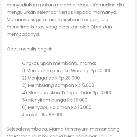
menyediakan makan malam di dapur. Kemudian dia
mengulurkan selembar kertas kepada mamanya.
Mamanya segera membersihkan tangan, lalu
menerima kertas yang diberikan oleh Obet dan
membacanya.
Obet menulis begini:
Ongkos upah membantu mama:
1) Membantu pergi ke Warung: Rp 20.000
2) Menjaga adik Rp 20.000
3) Membuang sampah Rp 5.000
4) Membereskan Tempat Tidur Rp 10.000
5) Menyiram bunga Rp 15.000
6) Menyapu Halaman Rp 15.000
Jumlah : Rp 85.000
Selesai membaca, Mama tersenyum memandang
Obet yang raut mukanya berbinar-binar. Lalu ia