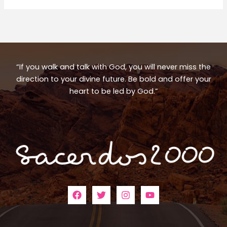
“If you walk and talk with God, you will never miss the
direction to your divine future. Be bold and offer your
heart to be led by God.”