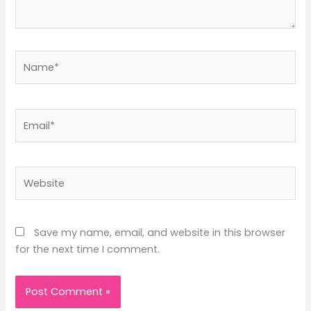
Name*
Email*
Website
Save my name, email, and website in this browser
for the next time I comment.