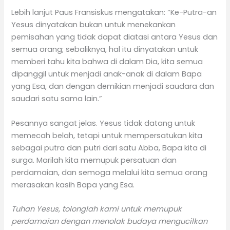
Lebih lanjut Paus Fransiskus mengatakan: “Ke-Putra-an
Yesus dinyatakan bukan untuk menekankan
pemisahan yang tidak dapat diatasi antara Yesus dan
semua orang; sebaliknya, hal itu dinyatakan untuk
memberi tahu kita bahwa di dalam Dia, kita semua
dipanggil untuk menjadi anak-anak di dalam Bapa
yang Esa, dan dengan demikian menjadi saudara dan
saudari satu sama lain.”
Pesannya sangat jelas. Yesus tidak datang untuk
memecah belah, tetapi untuk mempersatukan kita
sebagai putra dan putri dari satu Abba, Bapa kita di
surga. Marilah kita memupuk persatuan dan
perdamaian, dan semoga melalui kita semua orang
merasakan kasih Bapa yang Esa.
Tuhan Yesus, tolonglah kami untuk memupuk
perdamaian dengan menolak budaya mengucilkan