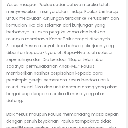
Yesus maupun Paulus sadar bahwa mereka telah
menyelesaikan misinya dalam hidup. Paulus berharap
untuk melakukan kunjungan terakhir ke Yerusalem dan
kemudian, jika dia selamat dari kunjungan yang
berbahaya itu, akan pergi ke Roma dan bahkan
mungkin membawa Kabar Baik sampai di wilayah
Spanyol. Yesus menyatakan bahwa pekerjaan yang
diberikan kepada-Nya oleh Bapa-Nya telah selesai
sepenuhnya dan Dia berdoa: “Bapa, telah tiba
saatnya; permuliakanlah Anak-Mu.” Paulus
memberikan nasihat perpisahan kepada para
pemimpin gereja; sementara Yesus berdoa untuk
murid-murid-Nya dan untuk semua orang yang akan
bergabung dengan mereka di masa yang akan
datang.
Baik Yesus maupun Paulus memandang masa depan
dengan penuh keyakinan. Paulus tampaknya tidak
memiliki penyesalan: “Engkau tahu bagaimana … aku