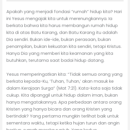
Apakah yang menjadi fondasi “rumah” hidup kita? Hari
ini Yesus mengajak kita untuk merenungkannya. Ia
berkata bahwa kita harus membangun rumah hidup
kita di atas Batu Karang, dan Batu Karang itu adalah
Dia sendiri. Bukan ide-ide, bukan perasaan, bukan
penampilan, bukan kekuatan kita sendiri, tetapi Kristus.
Hanya Dia yang memberi kita keamanan yang kita
butuhkan, terutama saat badai hidup datang.
Yesus memperingatkan kita: “Tidak semua orang yang
berkata kepada-Ku, ‘Tuhan, Tuhan,’ akan masuk ke
dalam Kerajaan Surga” (Mat 7:21). Kata-kata saja tidak
cukup. Kita dipanggil untuk hidup dalam iman, bukan
hanya mengatakannya. Apa perbedaan antara orang
Kristen yang hanya bicara dan orang Kristen yang
bertindak? Yang pertama mungkin terlihat baik untuk
sementara waktu, tetapi ketika hujan turun dan angin
bertiup, rumah mereka runtuh. Yang kedua,