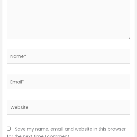
Name*
Email*
Website
Save my name, email, and website in this browser
for the next time I comment.