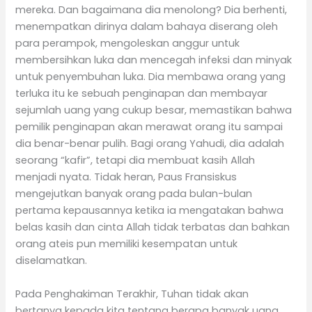
mereka. Dan bagaimana dia menolong? Dia berhenti,
menempatkan dirinya dalam bahaya diserang oleh
para perampok, mengoleskan anggur untuk
membersihkan luka dan mencegah infeksi dan minyak
untuk penyembuhan luka. Dia membawa orang yang
terluka itu ke sebuah penginapan dan membayar
sejumlah uang yang cukup besar, memastikan bahwa
pemilik penginapan akan merawat orang itu sampai
dia benar-benar pulih. Bagi orang Yahudi, dia adalah
seorang “kafir”, tetapi dia membuat kasih Allah
menjadi nyata. Tidak heran, Paus Fransiskus
mengejutkan banyak orang pada bulan-bulan
pertama kepausannya ketika ia mengatakan bahwa
belas kasih dan cinta Allah tidak terbatas dan bahkan
orang ateis pun memiliki kesempatan untuk
diselamatkan.
Pada Penghakiman Terakhir, Tuhan tidak akan
bertanya kepada kita tentang berapa banyak uang