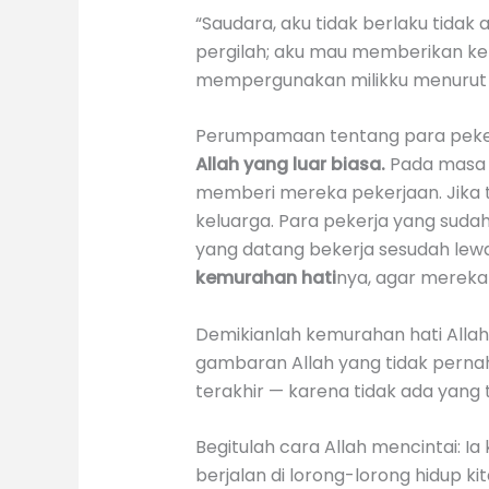
“Saudara, aku tidak berlaku tidak
pergilah; aku mau memberikan ke
mempergunakan milikku menurut keh
Perumpamaan tentang para pekerja
Allah yang luar biasa.
Pada masa Y
memberi mereka pekerjaan. Jika 
keluarga. Para pekerja yang sud
yang datang bekerja sesudah le
kemurahan hati
nya, agar mereka
Demikianlah kemurahan hati Allah.
gambaran Allah yang tidak pernah 
terakhir — karena tidak ada yang 
Begitulah cara Allah mencintai: Ia
berjalan di lorong-lorong hidup ki