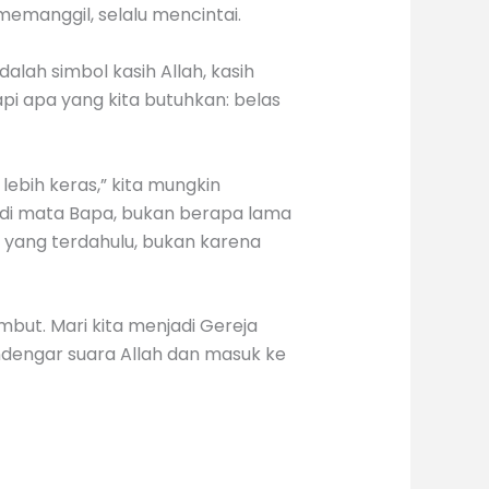
 memanggil, selalu mencintai.
alah simbol kasih Allah, kasih
api apa yang kita butuhkan: belas
lebih keras,” kita mungkin
a: di mata Bapa, bukan berapa lama
 yang terdahulu, bukan karena
mbut. Mari kita menjadi Gereja
endengar suara Allah dan masuk ke