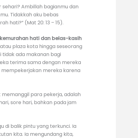
ar sehari? Ambillah bagianmu dan
amu. Tidakkah aku bebas
 hati?” (Mat 20: 13 – 15).
kemurahan hati dan belas-kasih
 atau plaza kota hingga seseorang
i tidak ada makanan bagi
ereka terima sama dengan mereka
ur mempekerjakan mereka karena
uk memanggil para pekerja, adalah
hari, sore hari, bahkan pada jam
 di balik pintu yang terkunci. Ia
kutan kita. Ia mengundang kita,