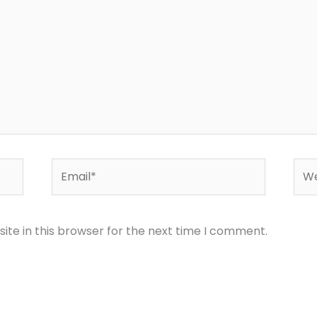
Email*
Web
te in this browser for the next time I comment.