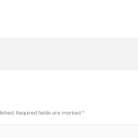
lished.
Required fields are marked
*