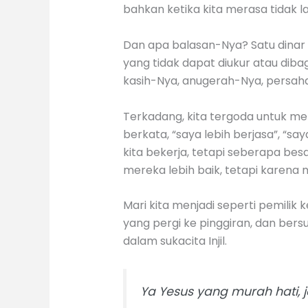
bahkan ketika kita merasa tidak la
Dan apa balasan-Nya? Satu dinar un
yang tidak dapat diukur atau dibag
kasih-Nya, anugerah-Nya, persaha
Terkadang, kita tergoda untuk mem
berkata, “saya lebih berjasa”, “s
kita bekerja, tetapi seberapa be
mereka lebih baik, tetapi karen
Mari kita menjadi seperti pemilik
yang pergi ke pinggiran, dan bers
dalam sukacita Injil.
Ya Yesus yang murah hati, j