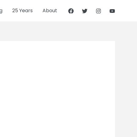
g
25 Years
About