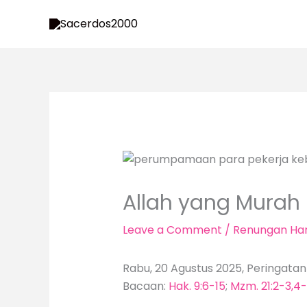
Skip
to
content
Allah yang Murah 
Leave a Comment
/
Renungan Har
Rabu, 20 Agustus 2025, Peringatan
Bacaan:
Hak. 9:6-15
;
Mzm. 21:2-3,4