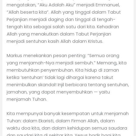
mengatakan, “Aku Adalah Aku” menjadi Emmanuel,
“Allah beserta kita”. Allah yang tinggal dalam Tabut
Perjanjian menjadi daging dan tinggal di tengah-
tengah kita sebagai salah satu dari kita. Kehadiran
Allah yang menakutkan dalam Tabut Perjanjian
menjadi sentuhan kasih Allah dalam Kristus.
Markus menekankan pesan penting: “Semua orang
yang menjamah-Nya menjadi sembuh.” Memang, kita
membutuhkan penyembuhan. Kita hidup di zaman
ketika ‘sentuhan’ tidak lagi dihargai karena takut
menimbulkan skandal! Injil berbicara tentang sentuhan,
jamahan, yang dapat menyembuhkan — yaitu
menjamah Tuhan.
Kita mempunyai banyak kesempatan untuk menjamah
Tuhan: dalam Ekaristi, dalam Firman Allah, dalam
waktu doa kita, dan dalam kehidupan semua saudara
dan saudari kita di sekitar kita, Yesus hadir bagi kita.