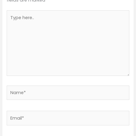
Type
here..
Name*
Email*