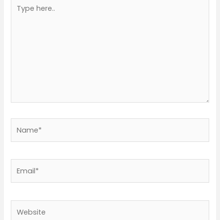
Type
here..
Name*
Email*
Website