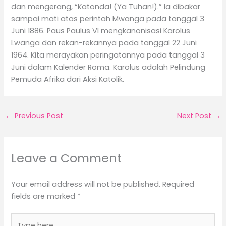
dan mengerang, “Katonda! (Ya Tuhan!).” Ia dibakar
sampai mati atas perintah Mwanga pada tanggal 3
Juni 1886. Paus Paulus VI mengkanonisasi Karolus
Lwanga dan rekan-rekannya pada tanggal 22 Juni
1964. Kita merayakan peringatannya pada tanggal 3
Juni dalam Kalender Roma. Karolus adalah Pelindung
Pemuda Afrika dari Aksi Katolik.
←
Previous Post
Next Post
→
Leave a Comment
Your email address will not be published.
Required
fields are marked
*
Type