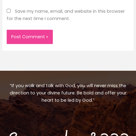
Save my name, email, and website in this browser
for the next time I comment.
“If you walk and talk with God, you will never miss the
direction to your divine future. Be bold and offer your
heart to be led by God.”