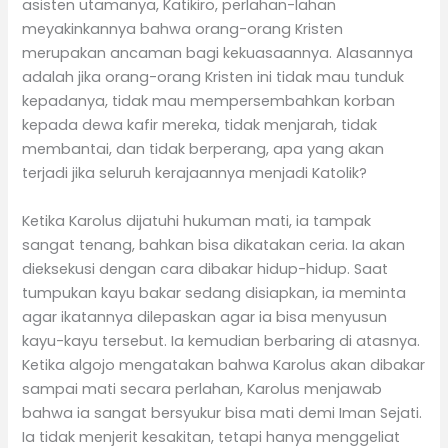
asisten utamanya, Katikiro, perlahan-lahan
meyakinkannya bahwa orang-orang Kristen
merupakan ancaman bagi kekuasaannya. Alasannya
adalah jika orang-orang Kristen ini tidak mau tunduk
kepadanya, tidak mau mempersembahkan korban
kepada dewa kafir mereka, tidak menjarah, tidak
membantai, dan tidak berperang, apa yang akan
terjadi jika seluruh kerajaannya menjadi Katolik?
Ketika Karolus dijatuhi hukuman mati, ia tampak
sangat tenang, bahkan bisa dikatakan ceria. Ia akan
dieksekusi dengan cara dibakar hidup-hidup. Saat
tumpukan kayu bakar sedang disiapkan, ia meminta
agar ikatannya dilepaskan agar ia bisa menyusun
kayu-kayu tersebut. Ia kemudian berbaring di atasnya.
Ketika algojo mengatakan bahwa Karolus akan dibakar
sampai mati secara perlahan, Karolus menjawab
bahwa ia sangat bersyukur bisa mati demi Iman Sejati.
Ia tidak menjerit kesakitan, tetapi hanya menggeliat