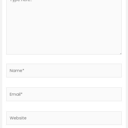
here..
Name*
Email*
Website