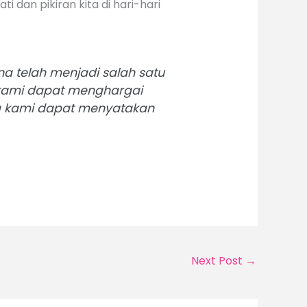
 dan pikiran kita di hari-hari
na telah menjadi salah satu
kami dapat menghargai
ga kami dapat menyatakan
Next Post
→