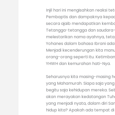
Injil hari ini mengisahkan reaksi
Pembaptis dan dampaknya kepada 
secara ajaib mendapatkan kemba
Tetangga-tetangga dan saudara-s
melestarikan nama ayahnya, teta
Yohanes dalam bahasa Ibrani ada
Menjadi kecenderungan kita manus
orang-orang seperti itu. Ketimb
YHWH dan kemurahan hati-Nya.
Seharusnya kita masing-masing h
yang Mahamurah. Siapa saja yang
begitu saja kehidupan mereka. Seba
akan merayakan kedatangan Tuhan
yang menjadi nyata, dalam diri Sa
hidup kita? Apakah ada tempat di 