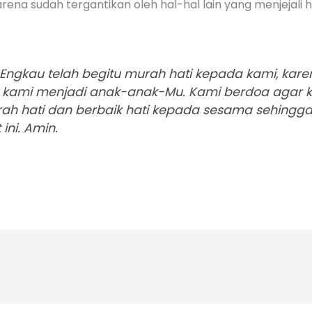
na sudah tergantikan oleh hal-hal lain yang menjejali hati
 Engkau telah begitu murah hati kepada kami, kare
 kami menjadi anak-anak-Mu. Kami berdoa agar 
ah hati dan berbaik hati kepada sesama sehing
ini. Amin.