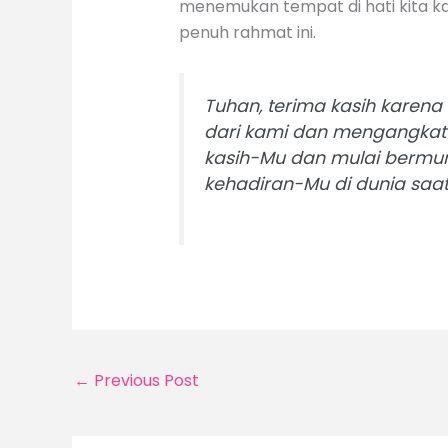
menemukan tempat di hati kita kare
penuh rahmat ini.
Tuhan, terima kasih karena
dari kami dan mengangkat
kasih-Mu dan mulai bermur
kehadiran-Mu di dunia saat 
←
Previous Post