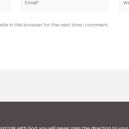
te in this browser for the next time I comment.
and talk with God, you will never miss the direction to your 