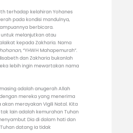
beth terhadap kelahiran Yohanes
erah pada kondisi mandulnya,
mampuannya berbicara.
 untuk melanjutkan atau
alaikat kepada Zakharia. Nama
hohanan
, “YHWH Mahapemurah”.
lisabeth dan Zakharia bukanlah
reka lebih ingin mewartakan nama
masing adalah anugerah Allah
da dengan mereka yang menerima
 akan merayakan Vigili Natal. Kita
 tak lain adalah kemurahan Tuhan
 menyambut Dia di dalam hati dan
Tuhan datang Ia tidak