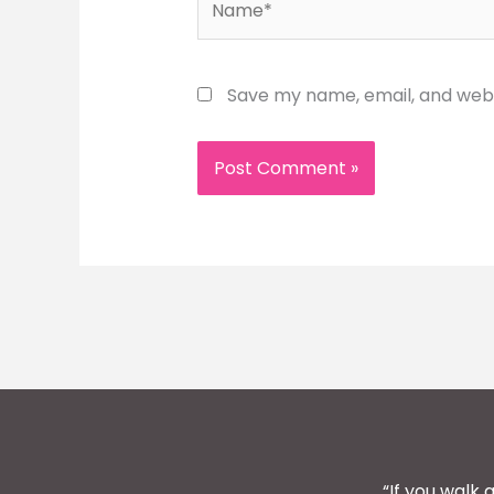
Save my name, email, and websi
“If you walk 