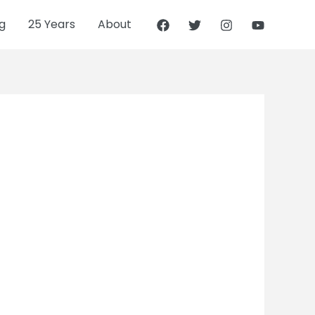
g
25 Years
About