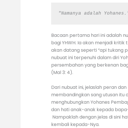
"Namanya adalah Yohanes.
Bacaan pertama hari ini adalah 
bagi YHWH. Ia akan menjadi kriti
akan datang seperti “api tukang p
nubuat ini terpenuhi dalam diri
persembahan yang berkenan bagi 
(Mal 3: 4).
Dari nubuat ini, jelaslah peran d
membandingkan sang utusan itu de
menghubungkan Yohanes Pembapti
dan hati anak-anak kepada bapa-
Nampaklah dengan jelas di sini 
kembali kepada-Nya.