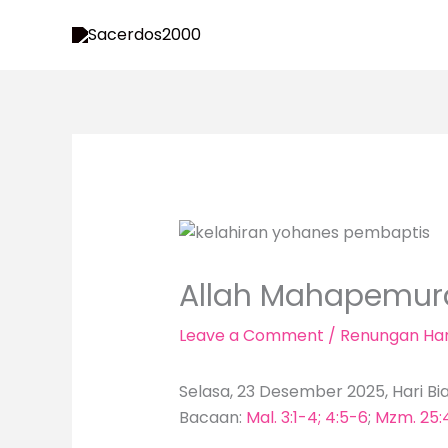
Skip
to
content
Allah Mahapemur
Leave a Comment
/
Renungan Har
Selasa, 23 Desember 2025, Hari Bi
Bacaan:
Mal. 3:1-4; 4:5-6
;
Mzm. 25: