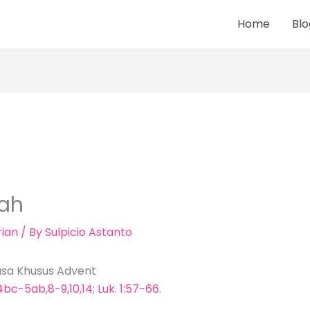
Home
Blo
ah
ian
/ By
Sulpicio Astanto
asa Khusus Advent
4bc-5ab,8-9,10,14
;
Luk. 1:57-66
.