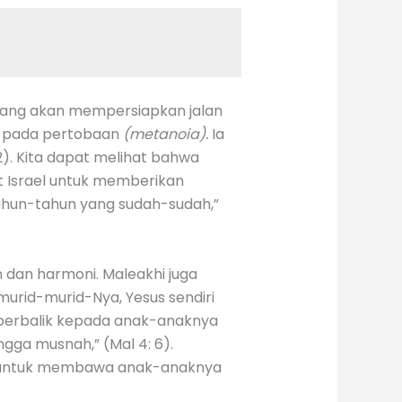
 yang akan mempersiapkan jalan
ka pada pertobaan
(metanoia).
Ia
2). Kita dapat melihat bahwa
t Israel untuk memberikan
ahun-tahun yang sudah-sudah,”
n dan harmoni. Maleakhi juga
murid-murid-Nya, Yesus sendiri
berbalik kepada anak-anaknya
ga musnah,” (Mal 4: 6).
ja untuk membawa anak-anaknya