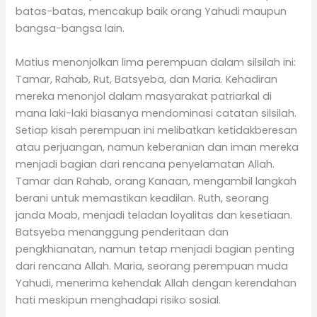
batas-batas, mencakup baik orang Yahudi maupun
bangsa-bangsa lain.
Matius menonjolkan lima perempuan dalam silsilah ini:
Tamar, Rahab, Rut, Batsyeba, dan Maria. Kehadiran
mereka menonjol dalam masyarakat patriarkal di
mana laki-laki biasanya mendominasi catatan silsilah.
Setiap kisah perempuan ini melibatkan ketidakberesan
atau perjuangan, namun keberanian dan iman mereka
menjadi bagian dari rencana penyelamatan Allah.
Tamar dan Rahab, orang Kanaan, mengambil langkah
berani untuk memastikan keadilan. Ruth, seorang
janda Moab, menjadi teladan loyalitas dan kesetiaan.
Batsyeba menanggung penderitaan dan
pengkhianatan, namun tetap menjadi bagian penting
dari rencana Allah. Maria, seorang perempuan muda
Yahudi, menerima kehendak Allah dengan kerendahan
hati meskipun menghadapi risiko sosial.