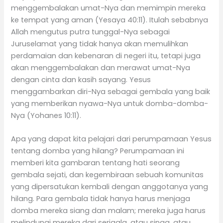
menggembalakan umat-Nya dan memimpin mereka
ke tempat yang aman (Yesaya 40:11). Itulah sebabnya
Allah mengutus putra tunggal-Nya sebagai
Juruselamat yang tidak hanya akan memulihkan
perdamaian dan kebenaran di negeri itu, tetapi juga
akan menggembalakan dan merawat umat-Nya
dengan cinta dan kasih sayang. Yesus
menggambarkan diri-Nya sebagai gembala yang baik
yang memberikan nyawa-Nya untuk domba-domba-
Nya (Yohanes 10:11).
Apa yang dapat kita pelajari dari perumpamaan Yesus
tentang domba yang hilang? Perumpamaan ini
memberi kita gambaran tentang hati seorang
gembala sejati, dan kegembiraan sebuah komunitas
yang dipersatukan kembali dengan anggotanya yang
hilang. Para gembala tidak hanya harus menjaga
domba mereka siang dan malam; mereka juga harus
melindungi mereka dari serigala, atau singa, atau