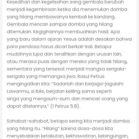
Kesedihan dan kegelisahan sang gembala berubah
menjadi kegembiraan ketika dia menemukan domba
yang hilang membawanya kembali ke kandang.
Gembala mencari sampai domba yang hilang
ditemukan. Kegigihannya membuahkan hasil. Apa
yang baru dalam ajaran Yesus adalah desakan bahwa
para pendosa harus dicari berkali-kali. Betapa
mudahnya lupa dan teralihkan dengan urusan lain,
atau merasa puas dengan mereka yang tidak hilang,
sementara yang tersesat menjadi mangsa serigala-
serigala yang memangsa jiwa. Rasul Petrus
mengingatkan kita: “Sadarlah dan berjaga-jagalah!
Lawanmu, si Iblis, berjalan keliling sama seperti
singa yang mengaum-aum dan mencari orang yang
dapat ditelannya,” (1 Petrus 5:8).
Sahabat-sahabat, betapa sering kita menjadi domba
yang hilang itu. “Hilang” karena dosa-dosa kita
menyebabkan ketakutan, kekhawatiran, kebingungan,