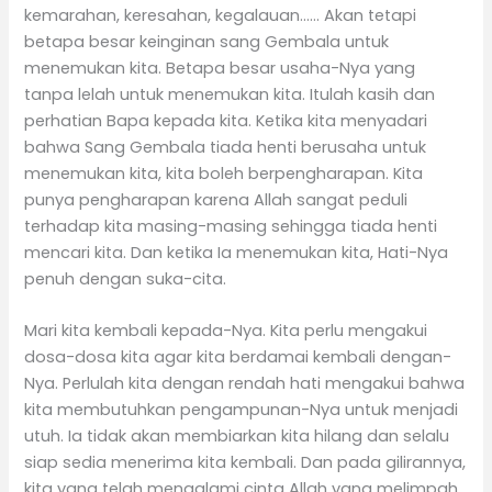
kemarahan, keresahan, kegalauan…… Akan tetapi
betapa besar keinginan sang Gembala untuk
menemukan kita. Betapa besar usaha-Nya yang
tanpa lelah untuk menemukan kita. Itulah kasih dan
perhatian Bapa kepada kita. Ketika kita menyadari
bahwa Sang Gembala tiada henti berusaha untuk
menemukan kita, kita boleh berpengharapan. Kita
punya pengharapan karena Allah sangat peduli
terhadap kita masing-masing sehingga tiada henti
mencari kita. Dan ketika Ia menemukan kita, Hati-Nya
penuh dengan suka-cita.
Mari kita kembali kepada-Nya. Kita perlu mengakui
dosa-dosa kita agar kita berdamai kembali dengan-
Nya. Perlulah kita dengan rendah hati mengakui bahwa
kita membutuhkan pengampunan-Nya untuk menjadi
utuh. Ia tidak akan membiarkan kita hilang dan selalu
siap sedia menerima kita kembali. Dan pada gilirannya,
kita yang telah mengalami cinta Allah yang melimpah