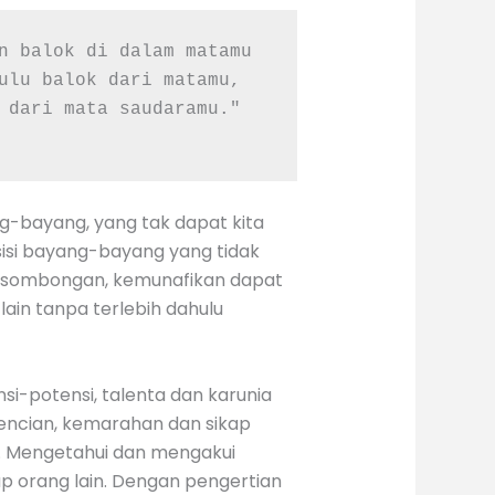
n balok di dalam matamu 
ulu balok dari matamu, 
 dari mata saudaramu." 
ang-bayang, yang tak dapat kita
sisi bayang-bayang yang tidak
 kesombongan, kemunafikan dapat
lain tanpa terlebih dahulu
si-potensi, talenta dan karunia
bencian, kemarahan dan sikap
ta. Mengetahui dan mengakui
 orang lain. Dengan pengertian