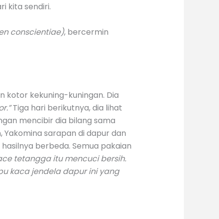
 kita sendiri.
n conscientiae)
, bercermin
n kotor kekuning-kuningan. Dia
r.”
Tiga hari berikutnya, dia lihat
engan mencibir dia bilang sama
, Yakomina sarapan di dapur dan
ni hasilnya berbeda. Semua pakaian
ace tetangga itu mencuci bersih.
 pu kaca jendela dapur ini yang