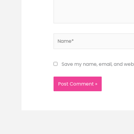
Name*
Save my name, email, and websi