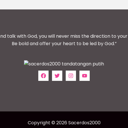
and talk with God, you will never miss the direction to your 
Be bold and offer your heart to be led by God.”
Copyright © 2026 Sacerdos2000