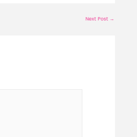
Next Post
→