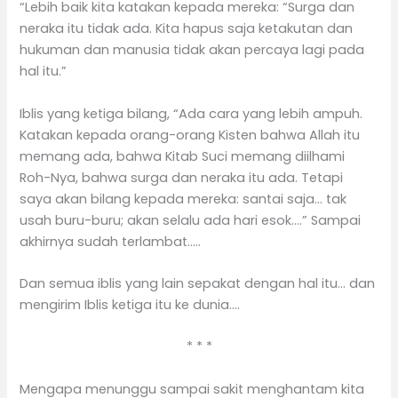
“Lebih baik kita katakan kepada mereka: “Surga dan
neraka itu tidak ada. Kita hapus saja ketakutan dan
hukuman dan manusia tidak akan percaya lagi pada
hal itu.”
Iblis yang ketiga bilang, “Ada cara yang lebih ampuh.
Katakan kepada orang-orang Kisten bahwa Allah itu
memang ada, bahwa Kitab Suci memang diilhami
Roh-Nya, bahwa surga dan neraka itu ada. Tetapi
saya akan bilang kepada mereka: santai saja… tak
usah buru-buru; akan selalu ada hari esok….” Sampai
akhirnya sudah terlambat…..
Dan semua iblis yang lain sepakat dengan hal itu… dan
mengirim Iblis ketiga itu ke dunia….
* * *
Mengapa menunggu sampai sakit menghantam kita