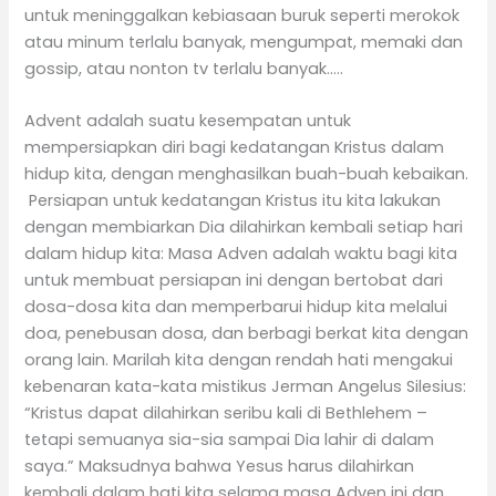
untuk meninggalkan kebiasaan buruk seperti merokok
atau minum terlalu banyak, mengumpat, memaki dan
gossip, atau nonton tv terlalu banyak…..
Advent adalah suatu kesempatan untuk
mempersiapkan diri bagi kedatangan Kristus dalam
hidup kita, dengan menghasilkan buah-buah kebaikan.
Persiapan untuk kedatangan Kristus itu kita lakukan
dengan membiarkan Dia dilahirkan kembali setiap hari
dalam hidup kita: Masa Adven adalah waktu bagi kita
untuk membuat persiapan ini dengan bertobat dari
dosa-dosa kita dan memperbarui hidup kita melalui
doa, penebusan dosa, dan berbagi berkat kita dengan
orang lain. Marilah kita dengan rendah hati mengakui
kebenaran kata-kata mistikus Jerman Angelus Silesius:
“Kristus dapat dilahirkan seribu kali di Bethlehem –
tetapi semuanya sia-sia sampai Dia lahir di dalam
saya.” Maksudnya bahwa Yesus harus dilahirkan
kembali dalam hati kita selama masa Adven ini dan