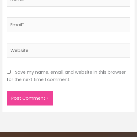
Email*
Website
Save my name, email, and website in this browser
for the next time I comment.