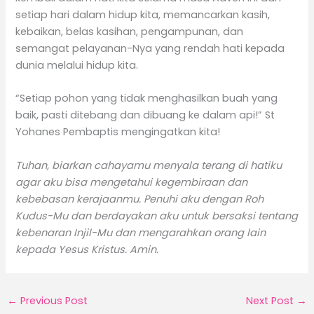
setiap hari dalam hidup kita, memancarkan kasih,
kebaikan, belas kasihan, pengampunan, dan
semangat pelayanan-Nya yang rendah hati kepada
dunia melalui hidup kita.
“Setiap pohon yang tidak menghasilkan buah yang
baik, pasti ditebang dan dibuang ke dalam api!” St
Yohanes Pembaptis mengingatkan kita!
Tuhan, biarkan cahayamu menyala terang di hatiku
agar aku bisa mengetahui kegembiraan dan
kebebasan kerajaanmu. Penuhi aku dengan Roh
Kudus-Mu dan berdayakan aku untuk bersaksi tentang
kebenaran Injil-Mu dan mengarahkan orang lain
kepada Yesus Kristus. Amin.
←
Previous Post
Next Post
→