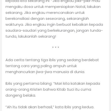
kepada kita sekarang ini: “Jika engkau pikir-pikir mau
mengaku dosa untuk mempersiapkan Natal, lakukan
sekarang. Jika engkau merencanakan untuk
berekonsiliasi dengan seseorang, sekaranglah
waktunya. Jika engkau ingin berbuat kebaikan kepada
saudara-saudari yang berkekurangan, jangan tunda-
tunda, lakukanlah sekarang!
* * *
Ada cerita tentang tiga iblis yang sedang berdebat
tentang cara yang paling ampuh untuk
menghancurkan jiwa-jiwa manusia di dunia.
Iblis yang pertama bilang: “Mari kita katakan kepada
orang-orang Kristen bahwa Kitab Suci itu cuma
dongeng belaka.
“Ah itu tidak akan berhasil,” kata Iblis yang kedua.