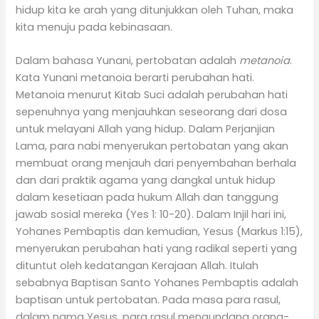
hidup kita ke arah yang ditunjukkan oleh Tuhan, maka
kita menuju pada kebinasaan.
Dalam bahasa Yunani, pertobatan adalah
metanoia
.
Kata Yunani metanoia berarti perubahan hati.
Metanoia menurut Kitab Suci adalah perubahan hati
sepenuhnya yang menjauhkan seseorang dari dosa
untuk melayani Allah yang hidup. Dalam Perjanjian
Lama, para nabi menyerukan pertobatan yang akan
membuat orang menjauh dari penyembahan berhala
dan dari praktik agama yang dangkal untuk hidup
dalam kesetiaan pada hukum Allah dan tanggung
jawab sosial mereka (Yes 1: 10-20). Dalam Injil hari ini,
Yohanes Pembaptis dan kemudian, Yesus (Markus 1:15),
menyerukan perubahan hati yang radikal seperti yang
dituntut oleh kedatangan Kerajaan Allah. Itulah
sebabnya Baptisan Santo Yohanes Pembaptis adalah
baptisan untuk pertobatan. Pada masa para rasul,
dalam nama Yesus, para rasul mengundang orang-