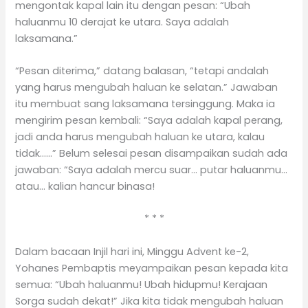
mengontak kapal lain itu dengan pesan: “Ubah
haluanmu 10 derajat ke utara. Saya adalah
laksamana.”
“Pesan diterima,” datang balasan, “tetapi andalah
yang harus mengubah haluan ke selatan.” Jawaban
itu membuat sang laksamana tersinggung. Maka ia
mengirim pesan kembali: “Saya adalah kapal perang,
jadi anda harus mengubah haluan ke utara, kalau
tidak……” Belum selesai pesan disampaikan sudah ada
jawaban: “Saya adalah mercu suar… putar haluanmu…
atau… kalian hancur binasa!
* * *
Dalam bacaan Injil hari ini, Minggu Advent ke-2,
Yohanes Pembaptis meyampaikan pesan kepada kita
semua: “Ubah haluanmu! Ubah hidupmu! Kerajaan
Sorga sudah dekat!” Jika kita tidak mengubah haluan