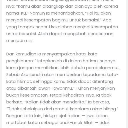
Nya: “Kamu akan ditangkap dan dianiaya oleh karena
nama-Ku.” Namun Ia menambahkan, “Hal itu akan
menjadi kesempatan bagimu untuk bersaksi.” Apa
yang tampak seperti kekalahan menjadi kesempatan
untuk bersaksi. Allah dapat mengubah penderitaan
menjadi misi.
Dan kemudian Ia menyampaikan kata-kata
penghiburan: “tetapkanlah di dalam hatimu, supaya
kamu jangan memikirkan lebih dahulu pembelaanmu….
Sebab Aku sendiri akan memberikan kepadamu kata-
kata hikmat, sehingga kamu tidak dapat ditentang
atau dibantah lawan-lawanmu.” Tuhan menjanjikan
bukan keselamatan, tetapi kehadiran-Nya. Ia tidak
berkata, “Kalian tidak akan menderita.” Ia berkata,
“Tidak sehelaipun dari rambut kepalamu akan hilang.”
Dengan kata lain, hidup sejati kalian — jiwa kalian,
martabat kalian sebagai anak-anak Allah — tidak