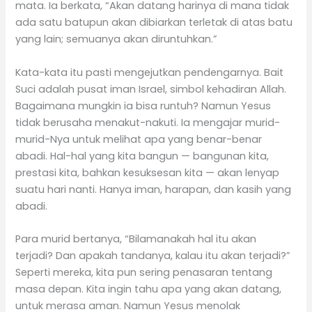
mata. Ia berkata, “Akan datang harinya di mana tidak
ada satu batupun akan dibiarkan terletak di atas batu
yang lain; semuanya akan diruntuhkan.”
Kata-kata itu pasti mengejutkan pendengarnya. Bait
Suci adalah pusat iman Israel, simbol kehadiran Allah.
Bagaimana mungkin ia bisa runtuh? Namun Yesus
tidak berusaha menakut-nakuti. Ia mengajar murid-
murid-Nya untuk melihat apa yang benar-benar
abadi. Hal-hal yang kita bangun — bangunan kita,
prestasi kita, bahkan kesuksesan kita — akan lenyap
suatu hari nanti. Hanya iman, harapan, dan kasih yang
abadi.
Para murid bertanya, “Bilamanakah hal itu akan
terjadi? Dan apakah tandanya, kalau itu akan terjadi?”
Seperti mereka, kita pun sering penasaran tentang
masa depan. Kita ingin tahu apa yang akan datang,
untuk merasa aman. Namun Yesus menolak