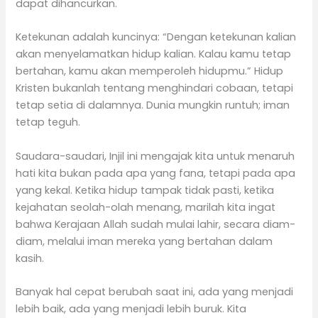
dapat dihancurkan.
Ketekunan adalah kuncinya: “Dengan ketekunan kalian
akan menyelamatkan hidup kalian. Kalau kamu tetap
bertahan, kamu akan memperoleh hidupmu.” Hidup
Kristen bukanlah tentang menghindari cobaan, tetapi
tetap setia di dalamnya. Dunia mungkin runtuh; iman
tetap teguh.
Saudara-saudari, Injil ini mengajak kita untuk menaruh
hati kita bukan pada apa yang fana, tetapi pada apa
yang kekal. Ketika hidup tampak tidak pasti, ketika
kejahatan seolah-olah menang, marilah kita ingat
bahwa Kerajaan Allah sudah mulai lahir, secara diam-
diam, melalui iman mereka yang bertahan dalam
kasih.
Banyak hal cepat berubah saat ini, ada yang menjadi
lebih baik, ada yang menjadi lebih buruk. Kita