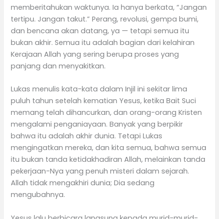
memberitahukan waktunya. Ia hanya berkata, “Jangan
tertipu. Jangan takut.” Perang, revolusi, gempa bumi,
dan bencana akan datang, ya — tetapi semua itu
bukan akhir. Semua itu adalah bagian dari kelahiran
Kerajaan Allah yang sering berupa proses yang
panjang dan menyakitkan.
Lukas menulis kata-kata dalam Injil ini sekitar lima
puluh tahun setelah kematian Yesus, ketika Bait Suci
memang telah dihancurkan, dan orang-orang Kristen
mengalami penganiayaan. Banyak yang berpikir
bahwa itu adalah akhir dunia. Tetapi Lukas
mengingatkan mereka, dan kita semua, bahwa semua
itu bukan tanda ketidakhadiran Allah, melainkan tanda
pekerjaan-Nya yang penuh misteri dalam sejarah.
Allah tidak mengakhiri dunia; Dia sedang
mengubahnya.
Yesus lalu berbicara langsung kepada murid-murid-