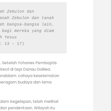
h Zebulon dan 
anah Zebulon dan tanah 
ah bangsa-bangsa lain, 
 bagi mereka yang diam 
 Yesus 
: 13 – 17)
n. Setelah Yohanes Pembaptis
il di tepi Danau Galilea.
g mendalam: cahaya keselamatan
ng beragam budaya dan lama
alam kegelapan, telah melihat
dan penderitaan. Wilayah itu