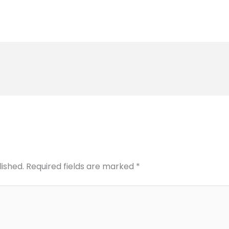
lished.
Required fields are marked
*