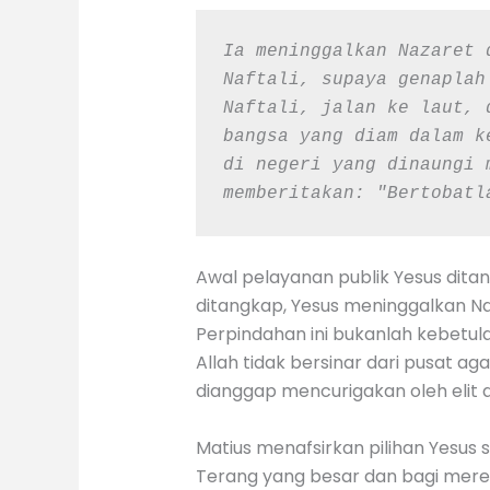
Ia meninggalkan Nazaret 
Naftali, supaya genaplah
Naftali, jalan ke laut, 
bangsa yang diam dalam k
di negeri yang dinaungi 
memberitakan: "Bertobatl
Awal pelayanan publik Yesus dita
ditangkap, Yesus meninggalkan Na
Perpindahan ini bukanlah kebetula
Allah tidak bersinar dari pusat 
dianggap mencurigakan oleh elit
Matius menafsirkan pilihan Yesus
Terang yang besar dan bagi merek