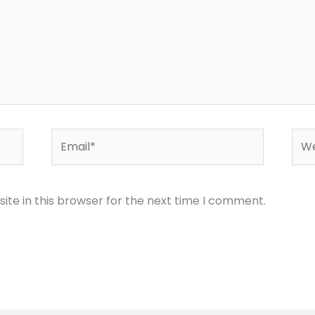
Email*
Web
te in this browser for the next time I comment.