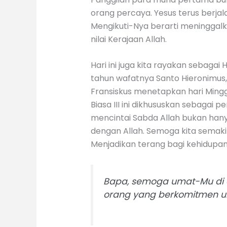
orang percaya. Yesus terus berjal
Mengikuti-Nya berarti meninggalk
nilai Kerajaan Allah.
Hari ini juga kita rayakan sebaga
tahun wafatnya Santo Hieronimus,
Fransiskus menetapkan hari Mingg
Biasa III ini dikhususkan sebaga
mencintai Sabda Allah bukan han
dengan Allah. Semoga kita semak
Menjadikan terang bagi kehidupan
Bapa, semoga umat-Mu di d
orang yang berkomitmen un