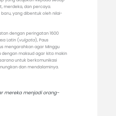
at, merdeka, dan percaya.
aru, yang dibentuk oleh nilai-
epatan dengan peringatan 1600
a Latin (
vulgata
), Paus
iskus mengarahkan agar Minggu
tu dengan maksud agar kita makin
sarana untuk berkomunikasi
renungkan dan mendalaminya.
ar mereka menjadi orang-