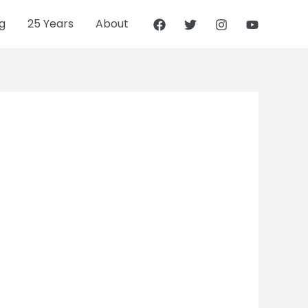
g
25 Years
About