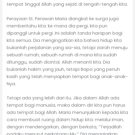
tempat tinggal Allah yang sejati di tengah-tengah kita.
Perayaan St. Perawan Maria diangkat ke surga juga
memberitahu kita: ke mana dia pergi, kita pun
dipanggil untuk pergi. Ini adalah tanda harapan bagi
kita semua. Dia mengingatkan kita bahwa hidup kita
bukanlah perjalanan yang sia-sia, tetapi ziarah menuju
sebuah rumah, sebuah rumah di mana kita sudah
ditunggu, sudah dicintai. Allah menanti kita. Dia
bukanlah hakim yang jauh, tetapi Bapa yang penuh
kasih yang telah menyiapkan tempat bagi anak-anak-
Nya.
Tetapi ada yang lebih dari itu. Jika dalam Allah ada
tempat bagi manusia, maka dalam diri kita pun harus
ada tempat bagi Allah. Maria menunjukkan kepada kita
cara membuat ruang dalam hidup kita: melalui iman,
dengan mendengarkan, dengan berkata, “Terjadilah
padaku menurut perkataan-Mu.” Dia mengajarkan