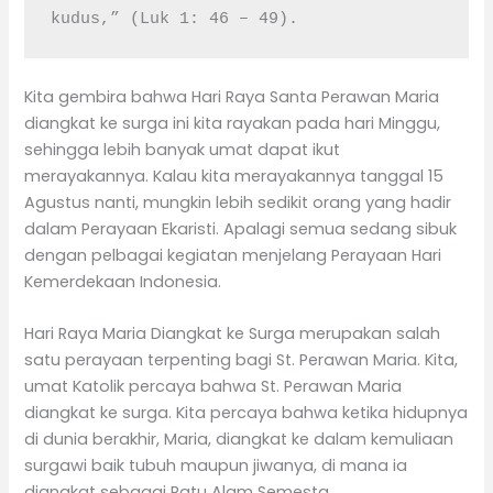
kudus,” (Luk 1: 46 – 49).
Kita gembira bahwa Hari Raya Santa Perawan Maria
diangkat ke surga ini kita rayakan pada hari Minggu,
sehingga lebih banyak umat dapat ikut
merayakannya. Kalau kita merayakannya tanggal 15
Agustus nanti, mungkin lebih sedikit orang yang hadir
dalam Perayaan Ekaristi. Apalagi semua sedang sibuk
dengan pelbagai kegiatan menjelang Perayaan Hari
Kemerdekaan Indonesia.
Hari Raya Maria Diangkat ke Surga merupakan salah
satu perayaan terpenting bagi St. Perawan Maria. Kita,
umat Katolik percaya bahwa St. Perawan Maria
diangkat ke surga. Kita percaya bahwa ketika hidupnya
di dunia berakhir, Maria, diangkat ke dalam kemuliaan
surgawi baik tubuh maupun jiwanya, di mana ia
diangkat sebagai Ratu Alam Semesta.