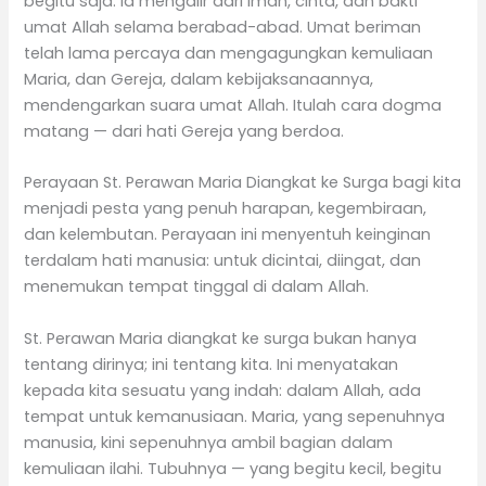
begitu saja. Ia mengalir dari iman, cinta, dan bakti
umat Allah selama berabad-abad. Umat beriman
telah lama percaya dan mengagungkan kemuliaan
Maria, dan Gereja, dalam kebijaksanaannya,
mendengarkan suara umat Allah. Itulah cara dogma
matang — dari hati Gereja yang berdoa.
Perayaan St. Perawan Maria Diangkat ke Surga bagi kita
menjadi pesta yang penuh harapan, kegembiraan,
dan kelembutan. Perayaan ini menyentuh keinginan
terdalam hati manusia: untuk dicintai, diingat, dan
menemukan tempat tinggal di dalam Allah.
St. Perawan Maria diangkat ke surga bukan hanya
tentang dirinya; ini tentang kita. Ini menyatakan
kepada kita sesuatu yang indah: dalam Allah, ada
tempat untuk kemanusiaan. Maria, yang sepenuhnya
manusia, kini sepenuhnya ambil bagian dalam
kemuliaan ilahi. Tubuhnya — yang begitu kecil, begitu