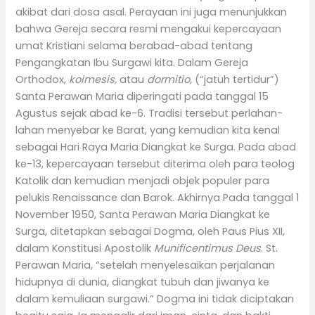
akibat dari dosa asal. Perayaan ini juga menunjukkan
bahwa Gereja secara resmi mengakui kepercayaan
umat Kristiani selama berabad-abad tentang
Pengangkatan Ibu Surgawi kita. Dalam Gereja
Orthodox,
koimesis,
atau
dormitio,
(“jatuh tertidur”)
Santa Perawan Maria diperingati pada tanggal 15
Agustus sejak abad ke-6. Tradisi tersebut perlahan-
lahan menyebar ke Barat, yang kemudian kita kenal
sebagai Hari Raya Maria Diangkat ke Surga. Pada abad
ke-13, kepercayaan tersebut diterima oleh para teolog
Katolik dan kemudian menjadi objek populer para
pelukis Renaissance dan Barok. Akhirnya Pada tanggal 1
November 1950, Santa Perawan Maria Diangkat ke
Surga, ditetapkan sebagai Dogma, oleh Paus Pius XII,
dalam Konstitusi Apostolik
Munificentimus Deus
. St.
Perawan Maria, “setelah menyelesaikan perjalanan
hidupnya di dunia, diangkat tubuh dan jiwanya ke
dalam kemuliaan surgawi.” Dogma ini tidak diciptakan