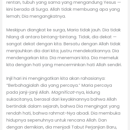
rentan, tubuh yang sama yang mengandung Yesus —
kini berada di Surga. Allah tidak membuang apa yang
lemah; Dia mengangkatnya.
Meskipun diangkat ke surga, Maria tidak jauh. Dia tidak
hilang di antara bintang-bintang. Tidak, dia dekat —
sangat dekat dengan kita. Bersatu dengan Allah tidak
menjauhkan dia dari kita; justru mendekatkannya. Dia
mendengarkan kita. Dia menemani kita. Dia memeluk
kita dengan hati yang mencerminkan hati Allah sendiri.
Injil hari ini mengingatkan kita akan rahasianya:
“Berbahagialah dia yang percaya.” Maria percaya
pada janji-janji Allah.
Magnificat
-nya, kidung
sukacitanya, berasal dari keyakinannya bahwa Allah
bertindak dalam sejarah, bahwa Dia mengingat yang
rendah hati, bahwa rahmat-Nya abadi. Dia membuka
hidupnya sepenuhnya untuk rencana Allah. Dan
dengan demikian, dia menjadi Tabut Perjanjian Baru,