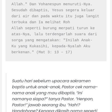
Allah." Dan Yohanespun menuruti-Nya. 
Sesudah dibaptis, Yesus segera keluar 
dari air dan pada waktu itu juga langit 
terbuka dan Ia melihat Roh 
Allah seperti burung merpati turun ke 
atas-Nya, lalu terdengarlah suara dari 
sorga yang mengatakan: "Inilah Anak-
Ku yang Kukasihi, kepada-Nyalah Aku 
berkenan." (Mat 3: 13 – 17)
Suatu hari sebelum upacara sakramen
baptis untuk anak-anak, Pastor cek nama-
nama anak yang mau dibaptis. “Ini
namanya siapa?” tanya Pastor. “Henpon,
Pastor!” jawab seorang ibu. “Hah!?
Handphone? Kenapa dikasih nama seperti