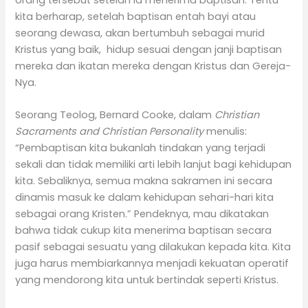
orang tersebut setelah ia menerima baptisan. Tentu
kita berharap, setelah baptisan entah bayi atau
seorang dewasa, akan bertumbuh sebagai murid
Kristus yang baik, hidup sesuai dengan janji baptisan
mereka dan ikatan mereka dengan Kristus dan Gereja-
Nya.
Seorang Teolog, Bernard Cooke, dalam
Christian
Sacraments and Christian Personality
menulis:
“Pembaptisan kita bukanlah tindakan yang terjadi
sekali dan tidak memiliki arti lebih lanjut bagi kehidupan
kita. Sebaliknya, semua makna sakramen ini secara
dinamis masuk ke dalam kehidupan sehari-hari kita
sebagai orang Kristen.” Pendeknya, mau dikatakan
bahwa tidak cukup kita menerima baptisan secara
pasif sebagai sesuatu yang dilakukan kepada kita. Kita
juga harus membiarkannya menjadi kekuatan operatif
yang mendorong kita untuk bertindak seperti Kristus.