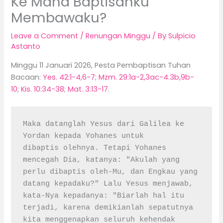
Ke Mana Baptisanku
Membawaku?
Leave a Comment
/
Renungan Minggu
/ By
Sulpicio
Astanto
Minggu 11 Januari 2026, Pesta Pembaptisan Tuhan
Bacaan:
Yes. 42:1-4,6-7
;
Mzm. 29:1a-2,3ac-4.3b,9b-
10
;
Kis. 10:34-38
;
Mat. 3:13-17
.
Maka datanglah Yesus dari Galilea ke 
Yordan kepada Yohanes untuk 
dibaptis olehnya. Tetapi Yohanes 
mencegah Dia, katanya: "Akulah yang 
perlu dibaptis oleh-Mu, dan Engkau yang 
datang kepadaku?" Lalu Yesus menjawab, 
kata-Nya kepadanya: "Biarlah hal itu 
terjadi, karena demikianlah sepatutnya 
kita menggenapkan seluruh kehendak 