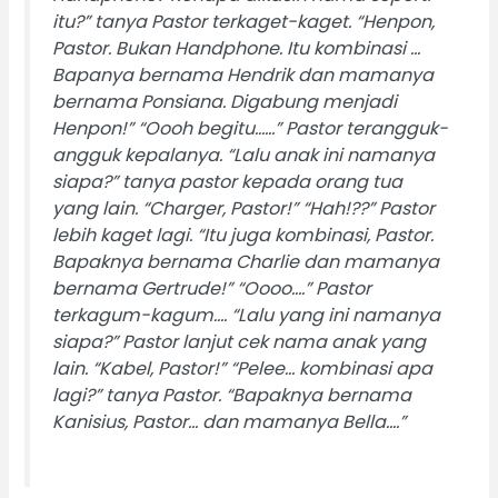
itu?” tanya Pastor terkaget-kaget. “Henpon,
Pastor. Bukan Handphone. Itu kombinasi …
Bapanya bernama Hendrik dan mamanya
bernama Ponsiana. Digabung menjadi
Henpon!” “Oooh begitu……” Pastor terangguk-
angguk kepalanya. “Lalu anak ini namanya
siapa?” tanya pastor kepada orang tua
yang lain. “Charger, Pastor!” “Hah!??” Pastor
lebih kaget lagi. “Itu juga kombinasi, Pastor.
Bapaknya bernama Charlie dan mamanya
bernama Gertrude!” “Oooo….” Pastor
terkagum-kagum…. “Lalu yang ini namanya
siapa?” Pastor lanjut cek nama anak yang
lain. “Kabel, Pastor!” “Pelee… kombinasi apa
lagi?” tanya Pastor. “Bapaknya bernama
Kanisius, Pastor… dan mamanya Bella….”