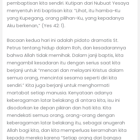
pembaptisan kita sendiri. Kutipan dari Nubuat Yesaya
menyentuh inti baptisan kita: “Lihat, itu hamba-Ku
yang Kupegang, orang pilihan-Ku, yang kepadanya
Aku berkenan,” (Yes 42: 1).
Bacaan kedua hari ini adalah pidato dramatis St.
Petrus tentang hidup dalam Roh, dan kesadarannya
bahwa Allah tidak memihak. Dalam janji baptis, kita
mengambil kesadaran itu dengan serius saat kita
berjanji untuk “mencari dan melayani Kristus dalam
semua orang, mencintai sesama seperti diri kita
sendiri.” Kita juga berjanji untuk menghormati
martabat setiap manusia. Kenyataan adanya
keberagaman latar belakang di antara kita, isu ini
disodorkan ke depan pikiran dan hati kita. Kita
mendekati semua orang, orang-orang dengan
keberagaman latar belakang itu, sebagai anugerah
Allah bagi kita, dan kita memperluas keramahan kita
kepada mereka karena “Setiap orang dari bangsa