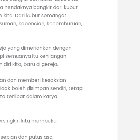
a hendaknya bangkit dari kubur
e kita. Dari kubur semangat
esuman, kebencian, kecemburuan,
reja yang dimeriahkan dengan
pi semuanya itu kehilangan
ri kita, baru di gereja.
akan dan memberi kesaksian
k boleh disimpan sendiri, tetapi
ita terlibat dalam karya
rsingkir, kita membuka
sepian dan putus asa,