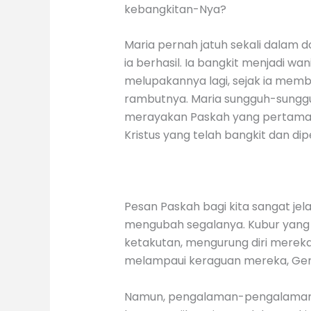
kebangkitan-Nya?
Maria pernah jatuh sekali dalam 
ia berhasil. Ia bangkit menjadi wa
melupakannya lagi, sejak ia mem
rambutnya. Maria sungguh-sungguh 
merayakan Paskah yang pertama it
Kristus yang telah bangkit dan d
Pesan Paskah bagi kita sangat jela
mengubah segalanya. Kubur yang 
ketakutan, mengurung diri mereka
melampaui keraguan mereka, Gerej
Namun, pengalaman-pengalaman p