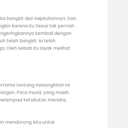
ba bangkit dari kejatuhannya. Dan
ungkin karena itu Yesus tak pernah
mengeringkannya kembali dengan
h telah bangkit. Ia telah
a. Oleh sebab itu layak melihat
 pertama tentang Kebangkitan ini
angan. Para murid, yang masih
, melampaui ketakutan mereka,
n mendorong kita untuk