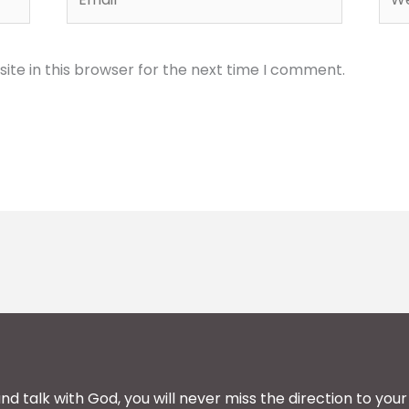
te in this browser for the next time I comment.
and talk with God, you will never miss the direction to your 