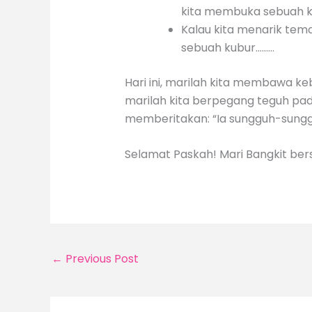
kita membuka sebuah k
Kalau kita menarik tem
sebuah kubur………
Hari ini, marilah kita membawa ke
marilah kita berpegang teguh pada
memberitakan: “Ia sungguh-sunggu
Selamat Paskah! Mari Bangkit ber
←
Previous Post