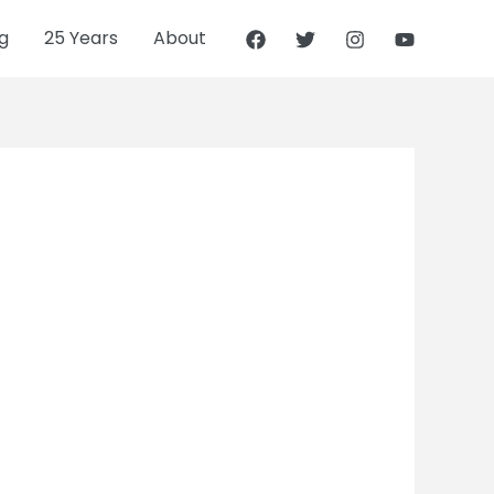
g
25 Years
About