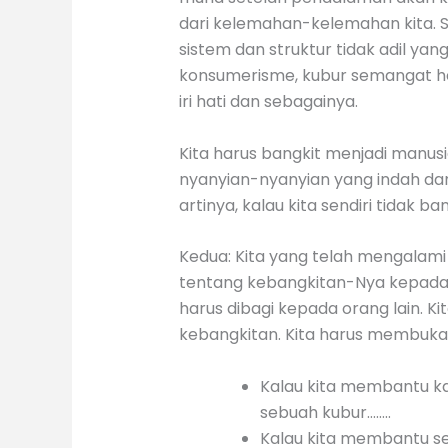
dari kelemahan-kelemahan kita. S
sistem dan struktur tidak adil yan
konsumerisme, kubur semangat he
iri hati dan sebagainya.
Kita harus bangkit menjadi manus
nyanyian-nyanyian yang indah dan
artinya, kalau kita sendiri tidak 
Kedua: Kita yang telah mengalami
tentang kebangkitan-Nya kepada 
harus dibagi kepada orang lain. Ki
kebangkitan. Kita harus membuka
Kalau kita membantu ka
sebuah kubur……..
Kalau kita membantu se