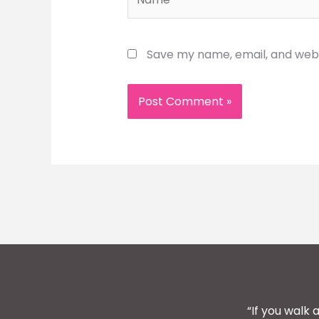
Save my name, email, and websi
“If you walk 