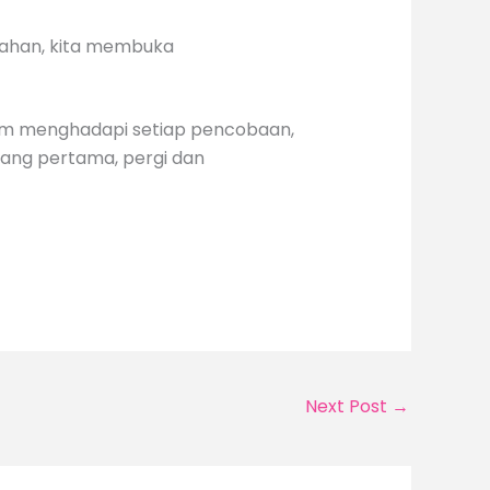
kahan, kita membuka
Dalam menghadapi setiap pencobaan,
yang pertama, pergi dan
Next Post
→