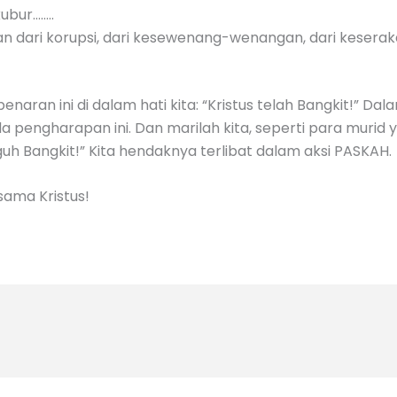
ubur……..
an dari korupsi, dari kesewenang-wenangan, dari kesera
benaran ini di dalam hati kita: “Kristus telah Bangkit!” 
 pengharapan ini. Dan marilah kita, seperti para murid 
h Bangkit!” Kita hendaknya terlibat dalam aksi PASKAH.
sama Kristus!