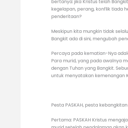
bertanya: jika Kristus telah Ban
kegelapan, perang, konflik tiada
penderitaan?
Meskipun kita mungkin tidak selal
Bangkit ada di sini, mengubah p
Percaya pada kematian-Nya adala
Para murid, yang pada awalnya me
dengan Tuhan yang Bangkit. Sebua
untuk menyatakan kemenangan Kr
Pesta PASKAH, pesta kebangkitan
Pertama: PASKAH Kristus mengajak 
murid setelah pendalaman akan keb