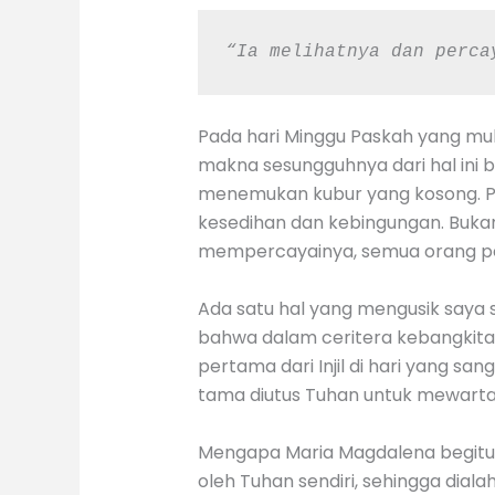
“Ia melihatnya dan perca
Pada hari Minggu Paskah yang mul
makna sesungguhnya dari hal ini ba
menemukan kubur yang kosong. Pad
kesedihan dan kebingungan. Bukan
mempercayainya, semua orang per
Ada satu hal yang mengusik saya s
bahwa dalam ceritera kebangkitan 
pertama dari Injil di hari yang s
tama diutus Tuhan untuk mewarta
Mengapa Maria Magdalena begitu d
oleh Tuhan sendiri, sehingga dia