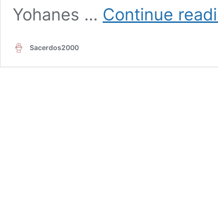
Yohanes …
Continue read
Sacerdos2000