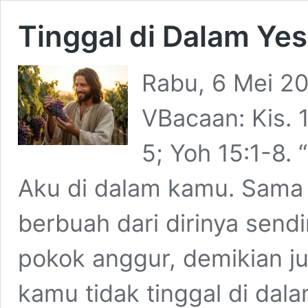
Tinggal di Dalam Ye
Rabu, 6 Mei 2
VBacaan: Kis. 
5; Yoh 15:1-8.
Aku di dalam kamu. Sama s
berbuah dari dirinya sendir
pokok anggur, demikian ju
kamu tidak tinggal di dalam