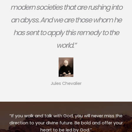
modern societies that are rushing into
an abyss. And we are those whom he
has sent to apply this remedy to the
world.”
Jules Chevalier
“If you walk and talk with God, you will never miss the
direction to your divine future. Be bold and offer your
heart to be led by God.”