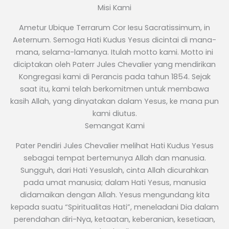
Misi Kami
Ametur Ubique Terrarum Cor Iesu Sacratissimum, in
Aeternum. Semoga Hati Kudus Yesus dicintai di mana-
mana, selama-lamanya. Itulah motto kami. Motto ini
diciptakan oleh Paterr Jules Chevalier yang mendirikan
Kongregasi kami di Perancis pada tahun 1854. Sejak
saat itu, kami telah berkomitmen untuk membawa
kasih Allah, yang dinyatakan dalam Yesus, ke mana pun
kami diutus.
Semangat Kami
Pater Pendiri Jules Chevalier melihat Hati Kudus Yesus
sebagai tempat bertemunya Allah dan manusia.
Sungguh, dari Hati Yesuslah, cinta Allah dicurahkan
pada umat manusia; dalam Hati Yesus, manusia
didamaikan dengan Allah. Yesus mengundang kita
kepada suatu “Spiritualitas Hati”, meneladani Dia dalam
perendahan diri-Nya, ketaatan, keberanian, kesetiaan,