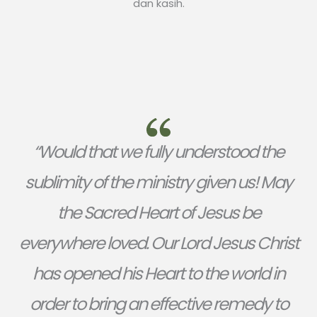
dan kasih.
“Would that we fully understood the
sublimity of the ministry given us! May
the Sacred Heart of Jesus be
everywhere loved. Our Lord Jesus Christ
has opened his Heart to the world in
order to bring an effective remedy to